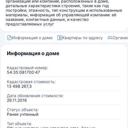
организаций или компаний, расположенных в доме,
детальные характеристики строения, такие как год
постройки, этажность, тип конструкции и использованные
материалы, информация об управляющей компании: её
название, контактные данные, и качество
предоставляемых услуг
Информация о доме
Квартиры по адресу
Органи
Информация о доме
Кадастровый номер:
54:35:081700:47
Кадастровая стоимость:
13 498 267,3
Дата обновления стоимости:
29.11.2016
Статус объекта:
Ранее учтенный
Тип объекта: