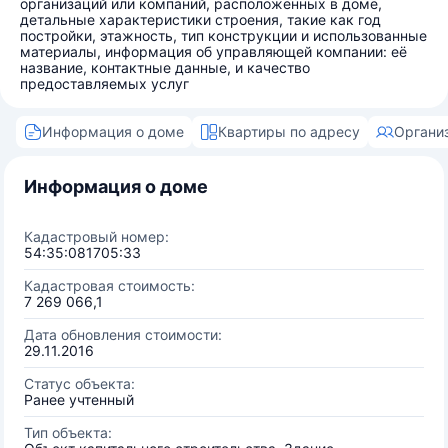
организаций или компаний, расположенных в доме,
детальные характеристики строения, такие как год
постройки, этажность, тип конструкции и использованные
материалы, информация об управляющей компании: её
название, контактные данные, и качество
предоставляемых услуг
Информация о доме
Квартиры по адресу
Органи
Информация о доме
Кадастровый номер:
54:35:081705:33
Кадастровая стоимость:
7 269 066,1
Дата обновления стоимости:
29.11.2016
Статус объекта:
Ранее учтенный
Тип объекта: