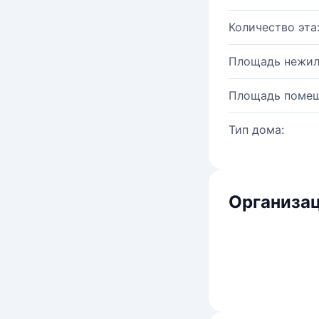
Количество эта
Площадь нежил
Площадь помещ
Тип дома:
Организац