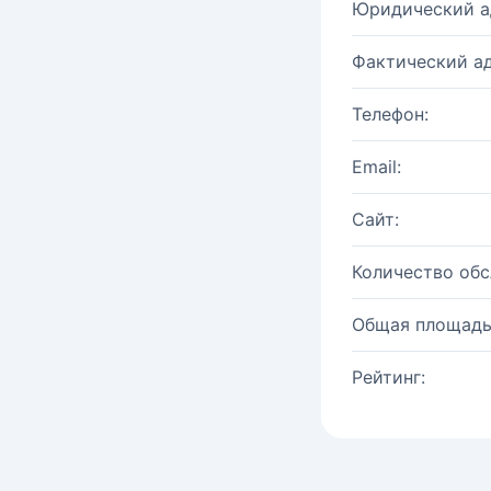
Юридический а
Фактический ад
Телефон:
Email:
Сайт:
Количество об
Общая площадь
Рейтинг: