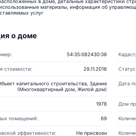
расположенных в доме, детальные характеристики стро
использованные материалы, информация об управляюще
ставляемых услуг
ия о доме
омер:
54:35:082430:38
Кадаст
я стоимости:
29.11.2016
Статус
Объект капитального строительства, Здание
Дата п
(Многоквартирный дом, Жилой дом)
1978
Дом пр
лых помещений:
69
Количе
ческой эффективности:
Не присвоен
Количе