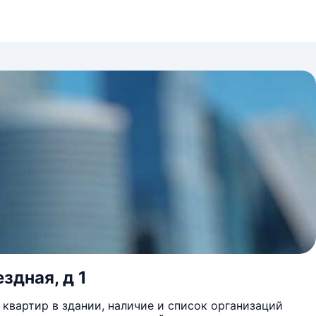
здная, д 1
квартир в здании, наличие и список организаций