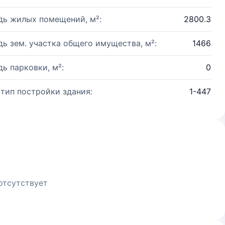
ь жилых помещений, м²:
2800.3
ь зем. участка общего имущества, м²:
1466
ь парковки, м²:
0
 тип постройки здания:
1-447
отсутствует