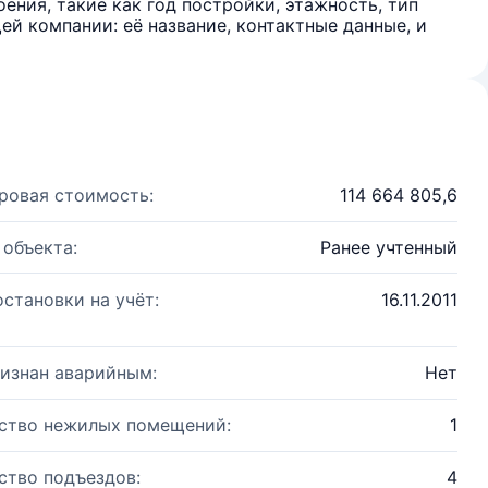
ения, такие как год постройки, этажность, тип
й компании: её название, контактные данные, и
ровая стоимость:
114 664 805,6
 объекта:
Ранее учтенный
остановки на учёт:
16.11.2011
изнан аварийным:
Нет
ство нежилых помещений:
1
ство подъездов:
4