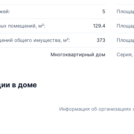
жей:
5
Площад
ых помещений, м²:
129.4
Площад
ений общего имущества, м²:
373
Площад
Многоквартирный дом
Серия,
ии в доме
Информация об организациях 