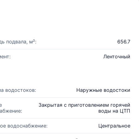
ь подвала, м²:
656.7
ент:
Ленточный
а водостоков:
Наружные водостоки
е
Закрытая с приготовлением горячей
абжение:
воды на ЦТП
ое водоснабжение:
Центральное