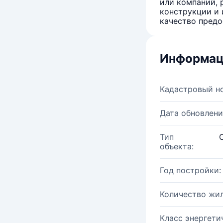
или компаний, 
конструкции и 
качество предо
Информац
Кадастровый н
Дата обновлени
Тип
объекта:
Год постройки:
Количество жи
Класс энергети