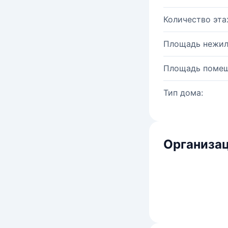
Количество эта
Площадь нежил
Площадь помещ
Тип дома:
Организац