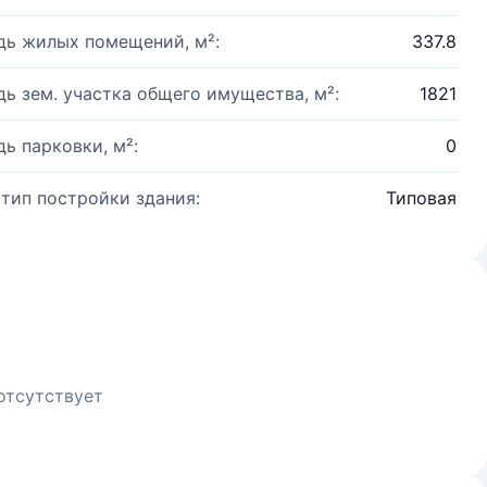
ь жилых помещений, м²:
337.8
ь зем. участка общего имущества, м²:
1821
ь парковки, м²:
0
 тип постройки здания:
Типовая
отсутствует