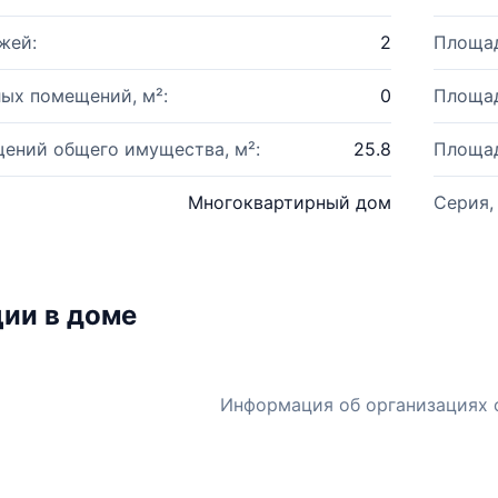
жей:
2
Площад
ых помещений, м²:
0
Площад
ений общего имущества, м²:
25.8
Площад
Многоквартирный дом
Серия,
ии в доме
Информация об организациях 