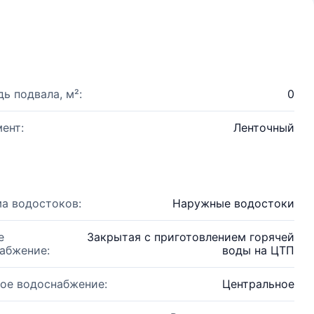
ь подвала, м²:
0
ент:
Ленточный
а водостоков:
Наружные водостоки
е
Закрытая с приготовлением горячей
абжение:
воды на ЦТП
ое водоснабжение:
Центральное