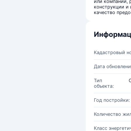
или компаний, 
конструкции и 
качество предо
Информац
Кадастровый н
Дата обновлени
Тип
объекта:
Год постройки:
Количество жи
Класс энергети