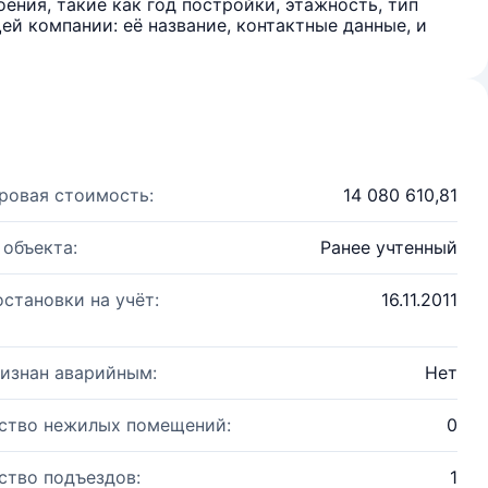
ения, такие как год постройки, этажность, тип
й компании: её название, контактные данные, и
ровая стоимость:
14 080 610,81
 объекта:
Ранее учтенный
остановки на учёт:
16.11.2011
изнан аварийным:
Нет
ство нежилых помещений:
0
ство подъездов:
1