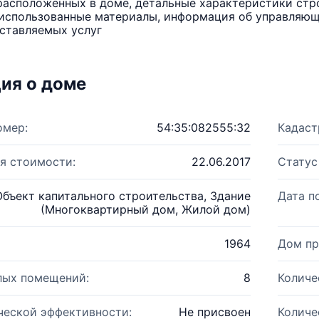
расположенных в доме, детальные характеристики стро
использованные материалы, информация об управляюще
ставляемых услуг
ия о доме
омер:
54:35:082555:32
Кадаст
я стоимости:
22.06.2017
Статус
Объект капитального строительства, Здание
Дата п
(Многоквартирный дом, Жилой дом)
1964
Дом пр
лых помещений:
8
Количе
ческой эффективности:
Не присвоен
Количе