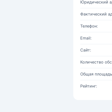
Юридический а
Фактический ад
Телефон:
Email:
Сайт:
Количество об
Общая площадь
Рейтинг: