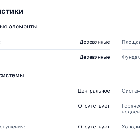
истики
ные элементы
:
Деревянные
Площад
Деревянные
Фундам
системы
Центральное
Систем
Отсутствует
Горяче
водосн
отушения:
Отсутствует
Холодн