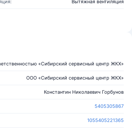
яция:
Вытяжная вентиляция
ветственностью «Сибирский сервисный центр ЖКХ»
ООО «Сибирский сервисный центр ЖКХ»
Константин Николаевич Горбунов
5405305867
1055405221365