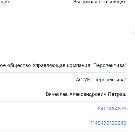
яция:
Вытяжная вентиляция
ое общество Управляющая компания "Перспектива"
АО УК "Перспектива"
Вячеслав Александрович Петраш
5401384875
1145476155945