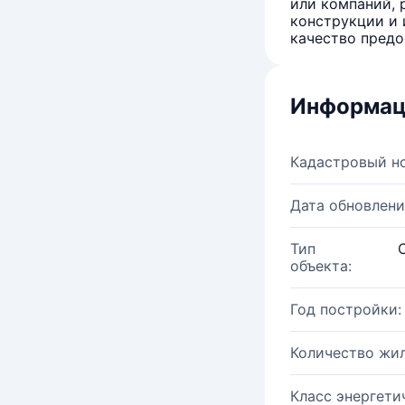
или компаний, 
конструкции и 
качество предо
Информац
Кадастровый н
Дата обновлени
Тип
объекта:
Год постройки:
Количество жи
Класс энергети