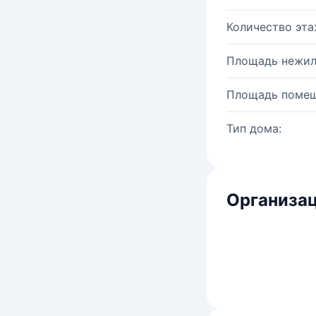
Количество эта
Площадь нежил
Площадь помещ
Тип дома:
Организац