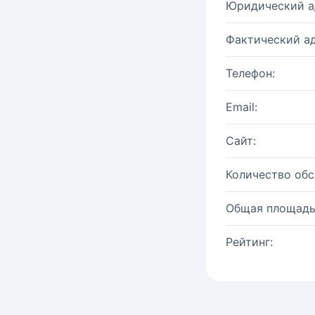
Юридический а
Фактический ад
Телефон:
Email:
Сайт:
Количество об
Общая площадь
Рейтинг: