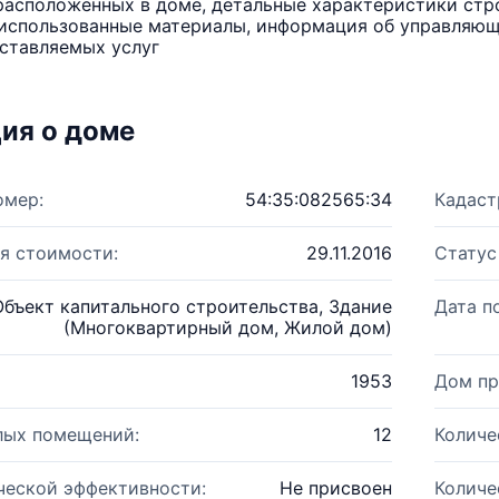
расположенных в доме, детальные характеристики стро
использованные материалы, информация об управляюще
ставляемых услуг
ия о доме
омер:
54:35:082565:34
Кадаст
я стоимости:
29.11.2016
Статус
Объект капитального строительства, Здание
Дата п
(Многоквартирный дом, Жилой дом)
1953
Дом пр
лых помещений:
12
Количе
ческой эффективности:
Не присвоен
Количе