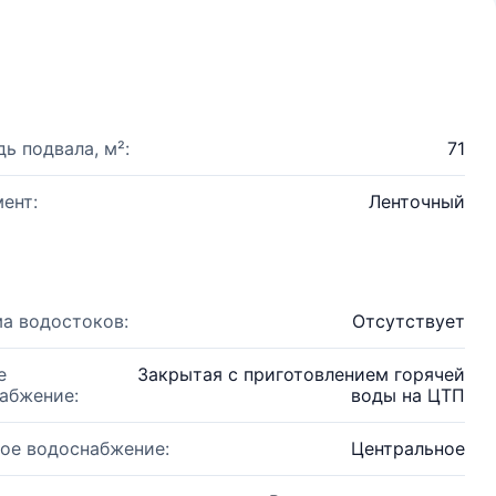
ь подвала, м²:
71
ент:
Ленточный
а водостоков:
Отсутствует
е
Закрытая с приготовлением горячей
абжение:
воды на ЦТП
ое водоснабжение:
Центральное