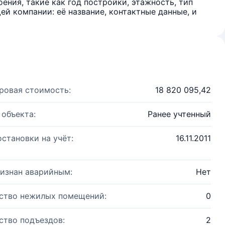
ения, такие как год постройки, этажность, тип
й компании: её название, контактные данные, и
ровая стоимость:
18 820 095,42
 объекта:
Ранее учтенный
остановки на учёт:
16.11.2011
изнан аварийным:
Нет
ство нежилых помещений:
0
ство подъездов:
2