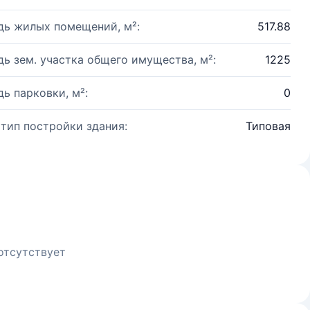
ь жилых помещений, м²:
517.88
ь зем. участка общего имущества, м²:
1225
ь парковки, м²:
0
 тип постройки здания:
Типовая
отсутствует