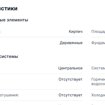
истики
ные элементы
:
Кирпич
Площад
Деревянные
Фундам
системы
Центральное
Систем
Отсутствует
Горяче
водосн
отушения:
Отсутствует
Холодн