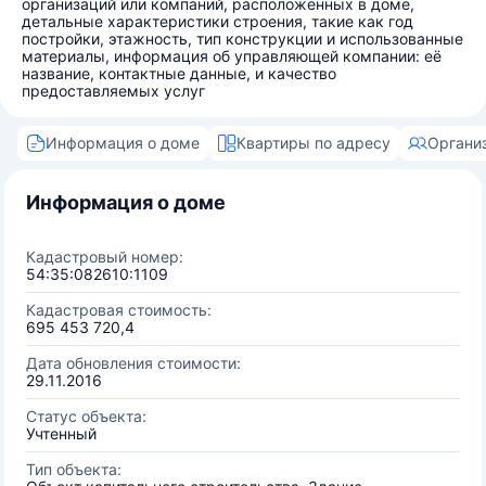
организаций или компаний, расположенных в доме,
детальные характеристики строения, такие как год
постройки, этажность, тип конструкции и использованные
материалы, информация об управляющей компании: её
название, контактные данные, и качество
предоставляемых услуг
Информация о доме
Квартиры по адресу
Органи
Информация о доме
Кадастровый номер:
54:35:082610:1109
Кадастровая стоимость:
695 453 720,4
Дата обновления стоимости:
29.11.2016
Статус объекта:
Учтенный
Тип объекта: