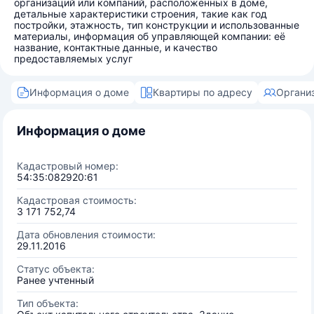
организаций или компаний, расположенных в доме,
детальные характеристики строения, такие как год
постройки, этажность, тип конструкции и использованные
материалы, информация об управляющей компании: её
название, контактные данные, и качество
предоставляемых услуг
Информация о доме
Квартиры по адресу
Органи
Информация о доме
Кадастровый номер:
54:35:082920:61
Кадастровая стоимость:
3 171 752,74
Дата обновления стоимости:
29.11.2016
Статус объекта:
Ранее учтенный
Тип объекта: