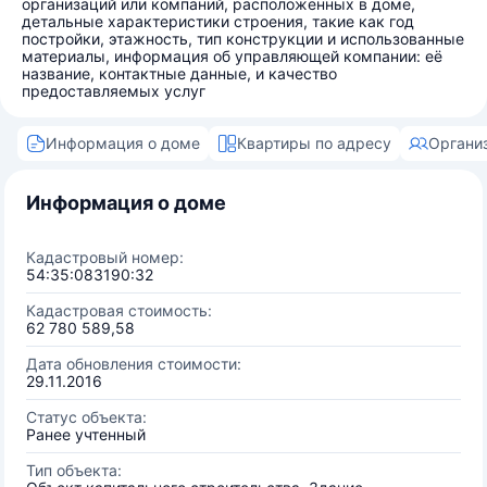
организаций или компаний, расположенных в доме,
детальные характеристики строения, такие как год
постройки, этажность, тип конструкции и использованные
материалы, информация об управляющей компании: её
название, контактные данные, и качество
предоставляемых услуг
Информация о доме
Квартиры по адресу
Органи
Информация о доме
Кадастровый номер:
54:35:083190:32
Кадастровая стоимость:
62 780 589,58
Дата обновления стоимости:
29.11.2016
Статус объекта:
Ранее учтенный
Тип объекта: