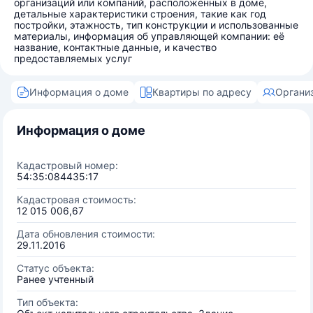
организаций или компаний, расположенных в доме,
детальные характеристики строения, такие как год
постройки, этажность, тип конструкции и использованные
материалы, информация об управляющей компании: её
название, контактные данные, и качество
предоставляемых услуг
Информация о доме
Квартиры по адресу
Органи
Информация о доме
Кадастровый номер:
54:35:084435:17
Кадастровая стоимость:
12 015 006,67
Дата обновления стоимости:
29.11.2016
Статус объекта:
Ранее учтенный
Тип объекта: