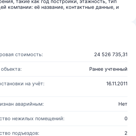
ения, такие как год постройки, этажность, тип
й компании: её название, контактные данные, и
ровая стоимость:
24 526 735,31
 объекта:
Ранее учтенный
остановки на учёт:
16.11.2011
изнан аварийным:
Нет
ство нежилых помещений:
0
ство подъездов:
2