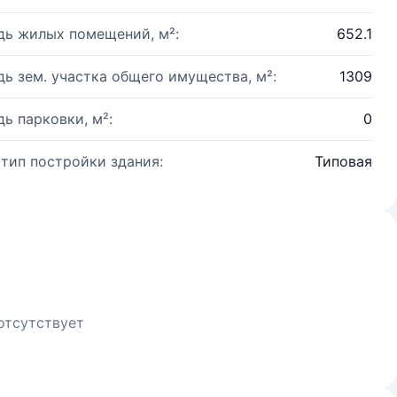
ь жилых помещений, м²:
652.1
ь зем. участка общего имущества, м²:
1309
ь парковки, м²:
0
 тип постройки здания:
Типовая
отсутствует