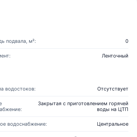
ь подвала, м²:
0
ент:
Ленточный
а водостоков:
Отсутствует
е
Закрытая с приготовлением горячей
абжение:
воды на ЦТП
ое водоснабжение:
Центральное