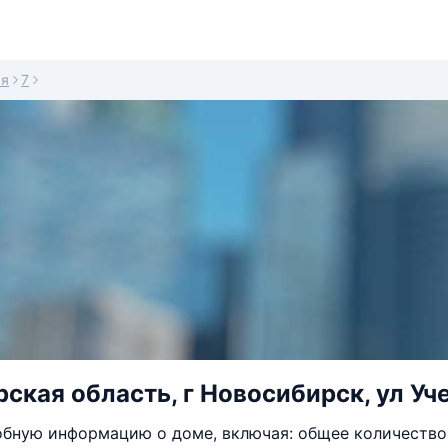
ая
7
ская область, г Новосибирск, ул Уче
бную информацию о доме, включая: общее количество 