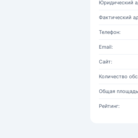
Юридический а
Фактический ад
Телефон:
Email:
Сайт:
Количество об
Общая площадь
Рейтинг: