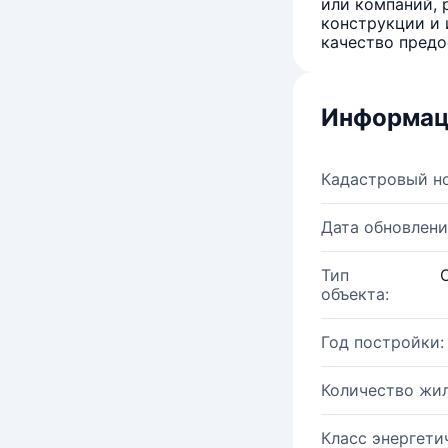
или компаний, 
конструкции и 
качество предо
Информац
Кадастровый н
Дата обновлени
Тип
объекта:
Год постройки:
Количество жи
Класс энергети