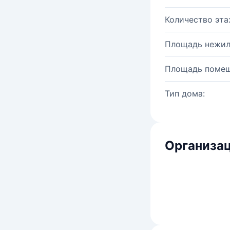
Количество эта
Площадь нежил
Площадь помещ
Тип дома:
Организац