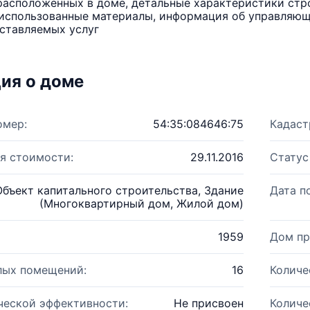
расположенных в доме, детальные характеристики стро
использованные материалы, информация об управляюще
ставляемых услуг
ия о доме
омер:
54:35:084646:75
Кадаст
я стоимости:
29.11.2016
Статус
Объект капитального строительства, Здание
Дата п
(Многоквартирный дом, Жилой дом)
1959
Дом пр
лых помещений:
16
Количе
ческой эффективности:
Не присвоен
Количе