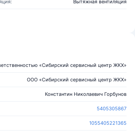
яция:
Вытяжная вентиляция
ветственностью «Сибирский сервисный центр ЖКХ»
ООО «Сибирский сервисный центр ЖКХ»
Константин Николаевич Горбунов
5405305867
1055405221365