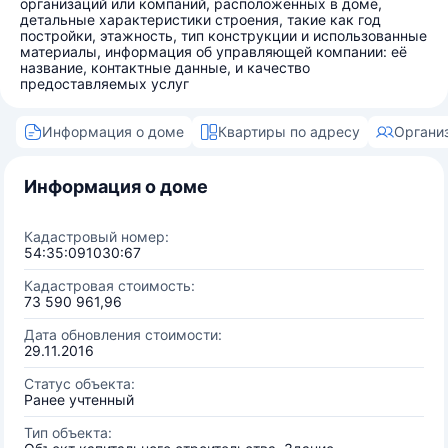
организаций или компаний, расположенных в доме,
детальные характеристики строения, такие как год
постройки, этажность, тип конструкции и использованные
материалы, информация об управляющей компании: её
название, контактные данные, и качество
предоставляемых услуг
Информация о доме
Квартиры по адресу
Органи
Информация о доме
Кадастровый номер:
54:35:091030:67
Кадастровая стоимость:
73 590 961,96
Дата обновления стоимости:
29.11.2016
Статус объекта:
Ранее учтенный
Тип объекта: