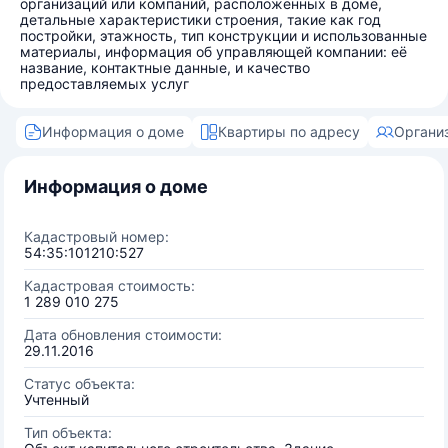
организаций или компаний, расположенных в доме,
детальные характеристики строения, такие как год
постройки, этажность, тип конструкции и использованные
материалы, информация об управляющей компании: её
название, контактные данные, и качество
предоставляемых услуг
Информация о доме
Квартиры по адресу
Органи
Информация о доме
Кадастровый номер:
54:35:101210:527
Кадастровая стоимость:
1 289 010 275
Дата обновления стоимости:
29.11.2016
Статус объекта:
Учтенный
Тип объекта: