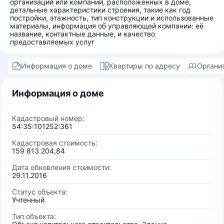
организаций или компаний, расположенных в доме,
детальные характеристики строения, такие как год
постройки, этажность, тип конструкции и использованные
материалы, информация об управляющей компании: её
название, контактные данные, и качество
предоставляемых услуг
Информация о доме
Квартиры по адресу
Органи
Информация о доме
Кадастровый номер:
54:35:101252:361
Кадастровая стоимость:
159 813 204,84
Дата обновления стоимости:
29.11.2016
Статус объекта:
Учтенный
Тип объекта: