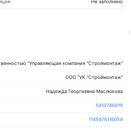
яция:
Не заполнено
твенностью "Управляющая компания "Строймонтаж"
ООО "УК "Строймонтаж"
Надежда Георгиевна Маслюкова
5410786919
1145476116059