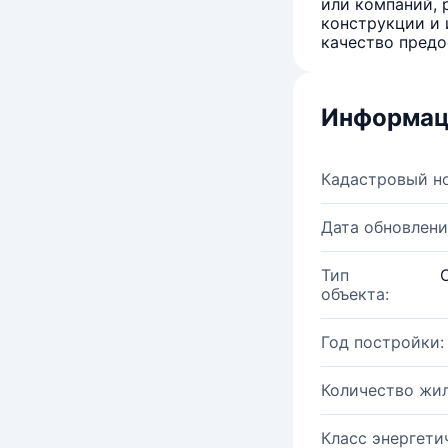
или компаний, 
конструкции и 
качество предо
Информац
Кадастровый н
Дата обновлени
Тип
объекта:
Год постройки:
Количество жи
Класс энергети