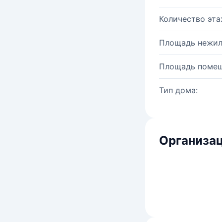
Количество эта
Площадь нежил
Площадь помещ
Тип дома:
Организац