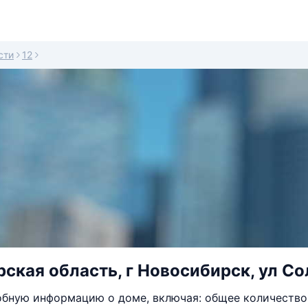
сти
12
ская область, г Новосибирск, ул Со
бную информацию о доме, включая: общее количество 