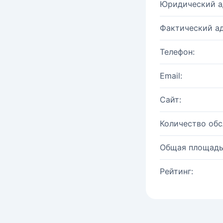
Юридический а
Фактический ад
Телефон:
Email:
Сайт:
Количество об
Общая площадь
Рейтинг: