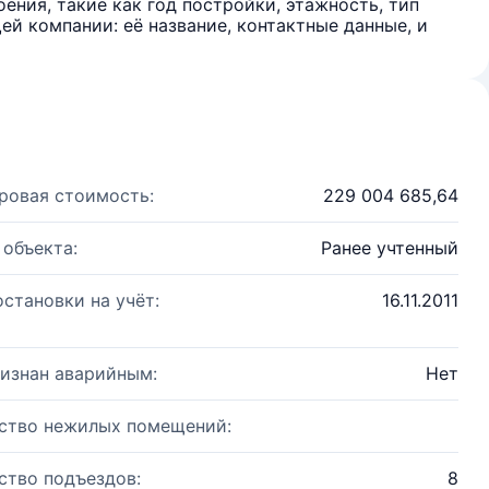
ения, такие как год постройки, этажность, тип
й компании: её название, контактные данные, и
ровая стоимость:
229 004 685,64
 объекта:
Ранее учтенный
остановки на учёт:
16.11.2011
изнан аварийным:
Нет
ство нежилых помещений:
ство подъездов:
8