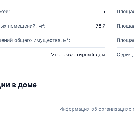
жей:
5
Площад
ых помещений, м²:
78.7
Площад
ений общего имущества, м²:
Площад
Многоквартирный дом
Серия,
ии в доме
Информация об организациях 