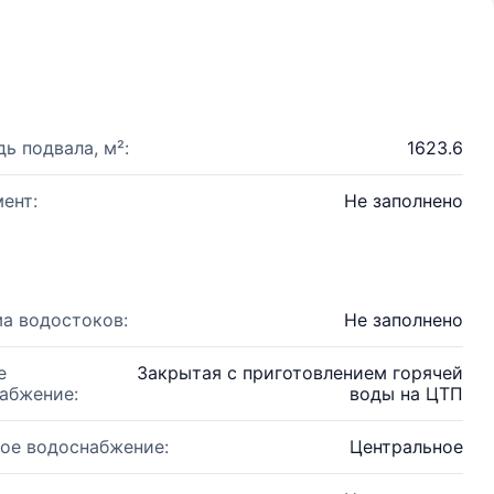
ь подвала, м²:
1623.6
ент:
Не заполнено
а водостоков:
Не заполнено
е
Закрытая с приготовлением горячей
абжение:
воды на ЦТП
ое водоснабжение:
Центральное