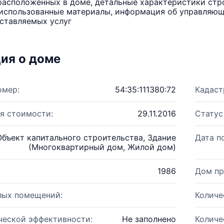
расположенных в доме, детальные характеристики стро
использованные материалы, информация об управляюще
ставляемых услуг
ия о доме
омер:
54:35:111380:72
Кадаст
я стоимости:
29.11.2016
Статус
Объект капитального строительства, Здание
Дата п
(Многоквартирный дом, Жилой дом)
1986
Дом пр
лых помещений:
Количе
ческой эффективности:
Не заполнено
Количе