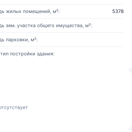
ь жилых помещений, м²:
5378
ь зем. участка общего имущества, м²:
ь парковки, м²:
 тип постройки здания:
отсутствует