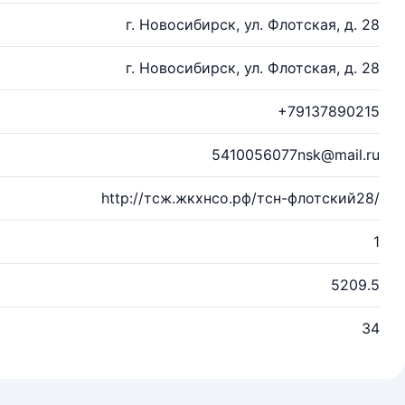
г. Новосибирск, ул. Флотская, д. 28
г. Новосибирск, ул. Флотская, д. 28
+79137890215
5410056077nsk@mail.ru
http://тсж.жкхнсо.рф/тсн-флотский28/
1
5209.5
34