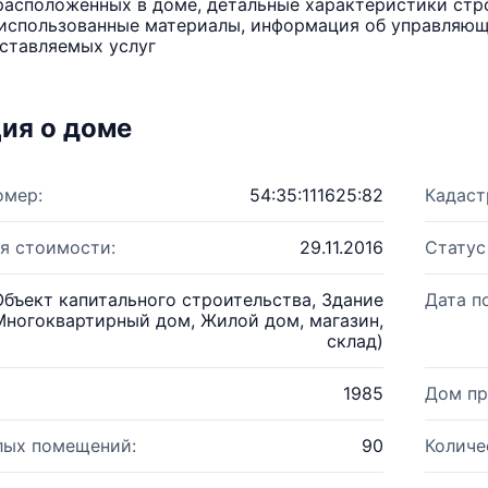
расположенных в доме, детальные характеристики стро
использованные материалы, информация об управляюще
ставляемых услуг
ия о доме
омер:
54:35:111625:82
Кадаст
я стоимости:
29.11.2016
Статус
Объект капитального строительства, Здание
Дата п
Многоквартирный дом, Жилой дом, магазин,
склад)
1985
Дом пр
лых помещений:
90
Количе