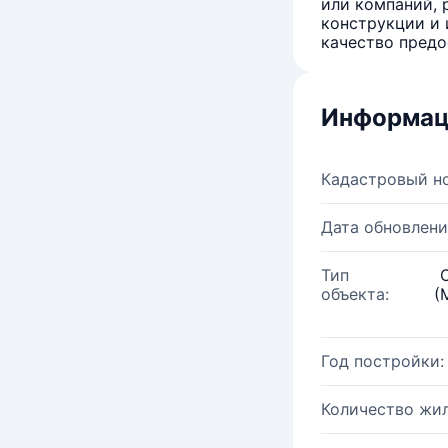
или компаний, 
конструкции и 
качество предо
Информац
Кадастровый н
Дата обновлени
Тип
объекта:
(
Год постройки:
Количество жи