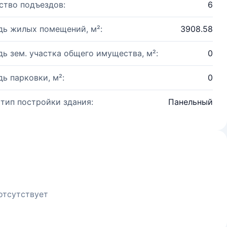
ство подъездов:
6
ь жилых помещений, м²:
3908.58
ь зем. участка общего имущества, м²:
0
ь парковки, м²:
0
 тип постройки здания:
Панельный
отсутствует