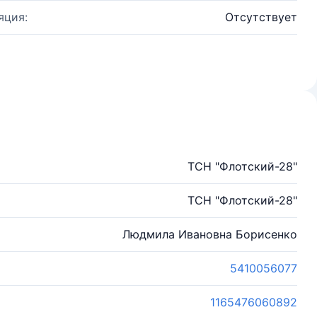
яция:
Отсутствует
ТСН "Флотский-28"
ТСН "Флотский-28"
Людмила Ивановна Борисенко
5410056077
1165476060892