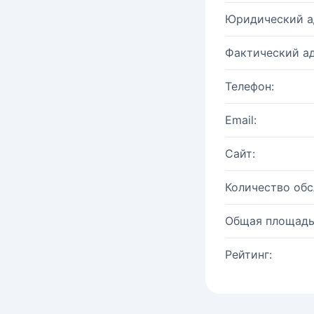
Юридический а
Фактический ад
Телефон:
Email:
Сайт:
Количество об
Общая площадь
Рейтинг: