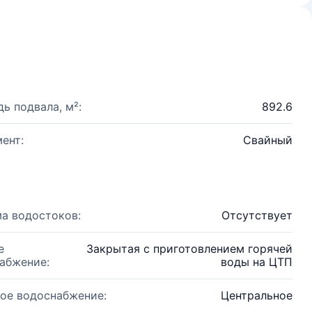
ь подвала, м²:
892.6
ент:
Свайный
а водостоков:
Отсутствует
е
Закрытая с приготовлением горячей
абжение:
воды на ЦТП
ое водоснабжение:
Центральное