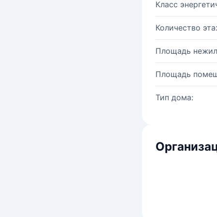
Класс энергети
Количество эта
Площадь нежил
Площадь помещ
Тип дома:
Организац