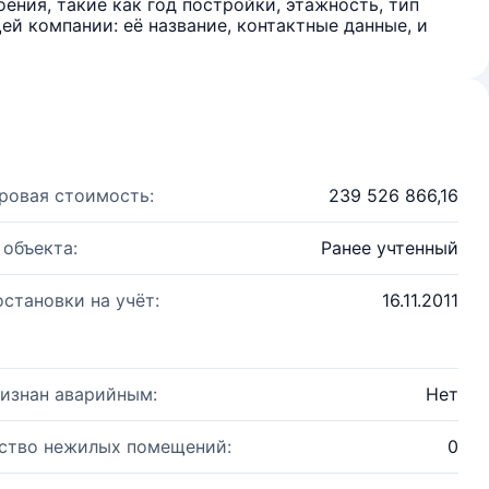
ения, такие как год постройки, этажность, тип
й компании: её название, контактные данные, и
ровая стоимость:
239 526 866,16
 объекта:
Ранее учтенный
остановки на учёт:
16.11.2011
изнан аварийным:
Нет
ство нежилых помещений:
0