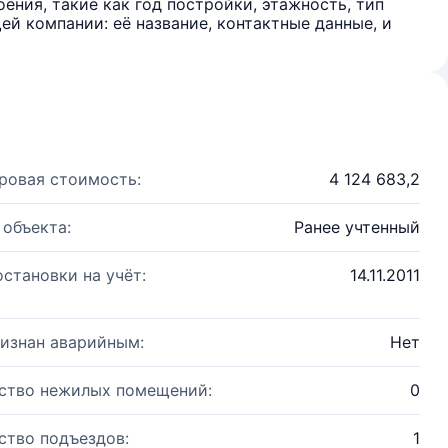
ения, такие как год постройки, этажность, тип
й компании: её название, контактные данные, и
ровая стоимость:
4 124 683,2
 объекта:
Ранее учтенный
остановки на учёт:
14.11.2011
изнан аварийным:
Нет
ство нежилых помещений:
0
ство подъездов:
1