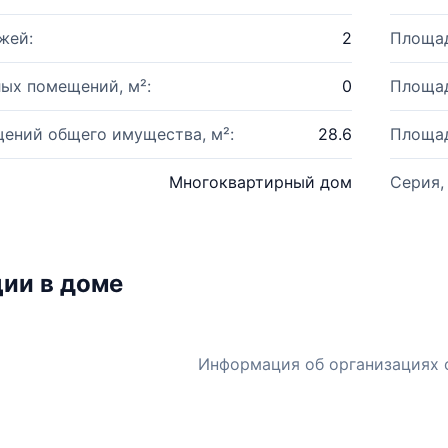
жей:
2
Площад
ых помещений, м²:
0
Площад
ений общего имущества, м²:
28.6
Площад
Многоквартирный дом
Серия,
ии в доме
Информация об организациях 