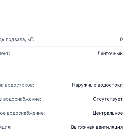
ь подвала, м²:
0
ент:
Ленточный
а водостоков:
Наружные водостоки
е водоснабжение:
Отсутствует
ое водоснабжение:
Центральное
яция:
Вытяжная вентиляция