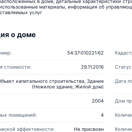
расположенных в доме, детальные характеристики стро
использованные материалы, информация об управляюще
ставляемых услуг
ия о доме
омер:
54:37:010221:62
Кадаст
я стоимости:
29.11.2016
Статус
Объект капитального строительства, Здание
Дата п
(Нежилое здание, Жилой дом)
2004
Дом пр
лых помещений:
4
Количе
ческой эффективности:
Не присвоен
Количе