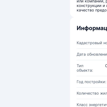
или компаний, 
конструкции и 
качество предо
Информац
Кадастровый н
Дата обновлени
Тип
объекта:
Год постройки:
Количество жи
Класс энергети