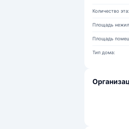
Количество эта
Площадь нежил
Площадь помещ
Тип дома:
Организац