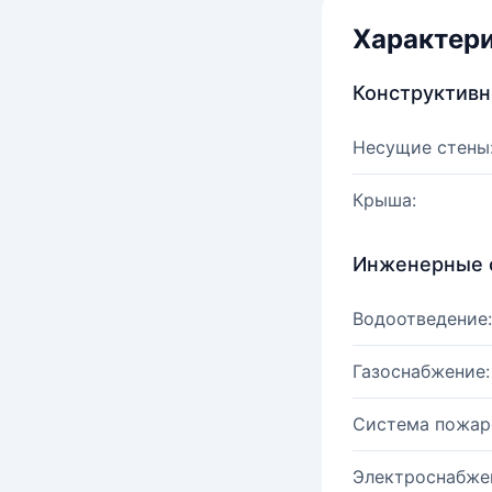
Характер
Конструктив
Несущие стены
Крыша:
Инженерные 
Водоотведение:
Газоснабжение:
Система пожар
Электроснабже