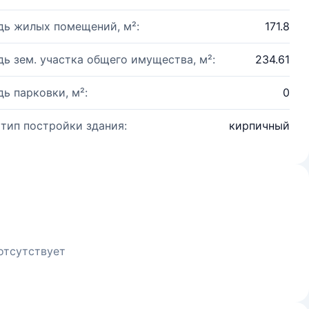
ь жилых помещений, м²:
171.8
ь зем. участка общего имущества, м²:
234.61
ь парковки, м²:
0
 тип постройки здания:
кирпичный
отсутствует