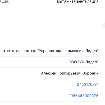
яция:
Вытяжная вентиляция
 ответственностью "Управляющая компания-Лидер"
ООО "УК-Лидер"
Алексей Григорьевич Воронин
5453176731
1085468000375