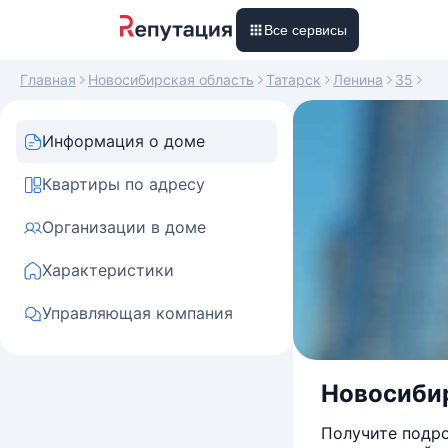
Все сервисы
Главная
Новосибирская область
Татарск
Ленина
35
Информация о доме
Квартиры по адресу
Организации в доме
Характеристики
Управляющая компания
Новосибир
Получите подро