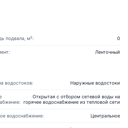
ь подвала, м²:
0
ент:
Ленточный
а водостоков:
Наружные водостоки
е
Открытая с отбором сетевой воды на
абжение:
горячее водоснабжение из тепловой сети
ое водоснабжение:
Центральное