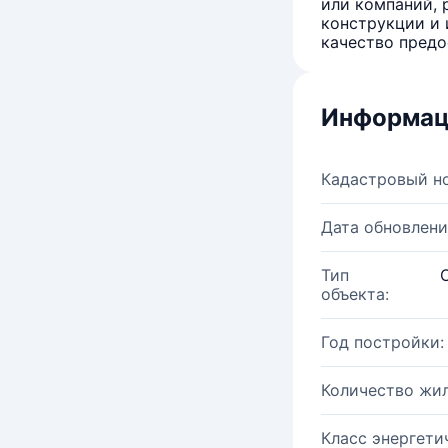
или компаний, 
конструкции и 
качество предо
Информац
Кадастровый н
Дата обновлени
Тип
объекта:
Год постройки:
Количество жи
Класс энергети