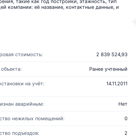
ения, такие как год постройки, этажность, тип
й компании: её название, контактные данные, и
ровая стоимость:
2 839 524,93
 объекта:
Ранее учтенный
остановки на учёт:
14.11.2011
изнан аварийным:
Нет
ство нежилых помещений:
0
ство подъездов:
2