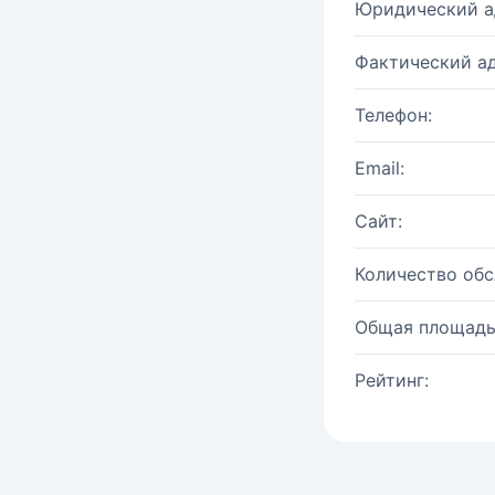
Юридический а
Фактический ад
Телефон:
Email:
Сайт:
Количество об
Общая площадь
Рейтинг: