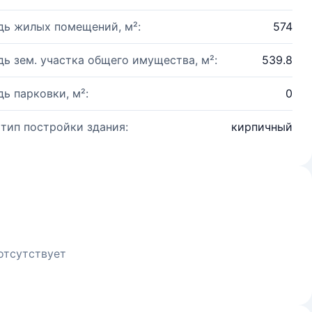
ь жилых помещений, м²:
574
ь зем. участка общего имущества, м²:
539.8
ь парковки, м²:
0
 тип постройки здания:
кирпичный
отсутствует