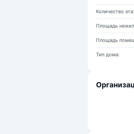
Количество эта
Площадь нежил
Площадь помещ
Тип дома:
Организац