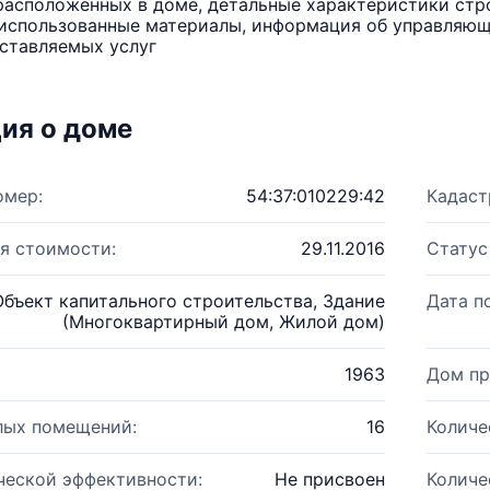
расположенных в доме, детальные характеристики стро
использованные материалы, информация об управляюще
ставляемых услуг
ия о доме
омер:
54:37:010229:42
Кадаст
я стоимости:
29.11.2016
Статус
Объект капитального строительства, Здание
Дата п
(Многоквартирный дом, Жилой дом)
1963
Дом пр
лых помещений:
16
Количе
ческой эффективности:
Не присвоен
Количе