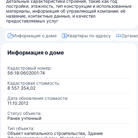
детальные характеристики строения, такие как год
постройки, этажность, тип конструкции и использованные
материалы, информация об управляющей компании: её
название, контактные данные, и качество
предоставляемых услуг
Информация о доме
Квартиры по адресу
Органи
Информация о доме
Кадастровый номер:
56:18:0602001:74
Кадастровая стоимость:
8 557 354,02
Дата обновления стоимости:
11.10.2012
Статус объекта:
Ранее учтенный
Тип объекта:
Объект капитального строительства, Здание