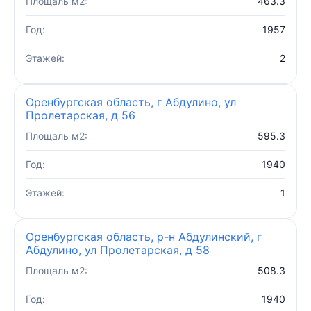
Площаль м2:
463.3
Год:
1957
Этажей:
2
Оренбургская область, г Абдулино, ул
Пролетарская, д 56
Площаль м2:
595.3
Год:
1940
Этажей:
1
Оренбургская область, р-н Абдулинский, г
Абдулино, ул Пролетарская, д 58
Площаль м2:
508.3
Год:
1940