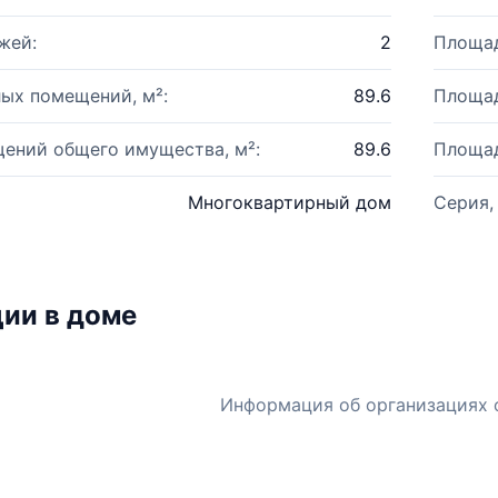
жей:
2
Площад
ых помещений, м²:
89.6
Площад
ений общего имущества, м²:
89.6
Площад
Многоквартирный дом
Серия,
ии в доме
Информация об организациях 