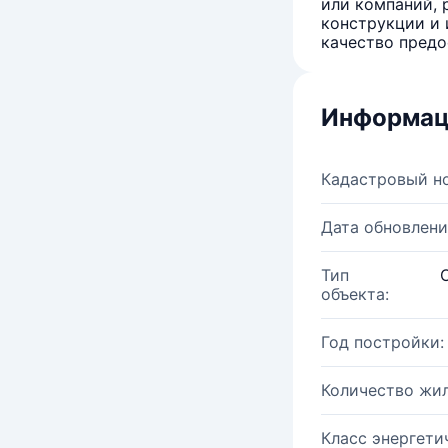
или компаний, 
конструкции и 
качество предо
Информац
Кадастровый н
Дата обновлени
Тип
объекта:
Год постройки:
Количество жи
Класс энергети