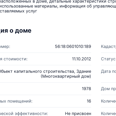
расположенных в доме, детальные характеристики стро
использованные материалы, информация об управляюще
ставляемых услуг
ия о доме
омер:
56:18:0601010:189
Кадаст
я стоимости:
11.10.2012
Статус
Объект капитального строительства, Здание
Дата п
(Многоквартирный дом)
1978
Дом пр
лых помещений:
16
Количе
ческой эффективности:
Не присвоен
Количе