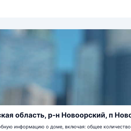
кая область, р-н Новоорский, п Ново
бную информацию о доме, включая: общее количество 