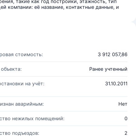
ения, такие как год постройки, этажность, тип
й компании: её название, контактные данные, и
ровая стоимость:
3 912 057,86
 объекта:
Ранее учтенный
остановки на учёт:
31.10.2011
изнан аварийным:
Нет
ство нежилых помещений:
0
ство подъездов:
2