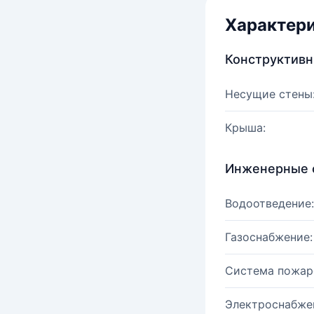
Характер
Конструктив
Несущие стены
Крыша:
Инженерные 
Водоотведение:
Газоснабжение:
Система пожар
Электроснабже