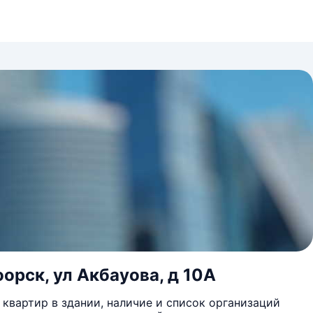
орск, ул Акбауова, д 10А
квартир в здании, наличие и список организаций