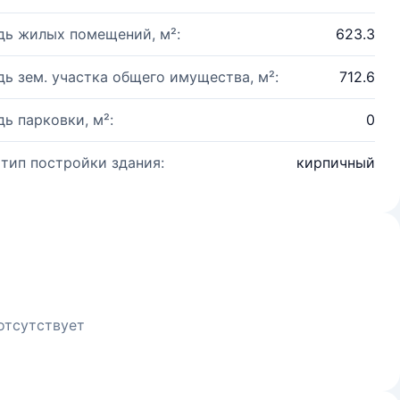
ь жилых помещений, м²:
623.3
ь зем. участка общего имущества, м²:
712.6
ь парковки, м²:
0
 тип постройки здания:
кирпичный
отсутствует