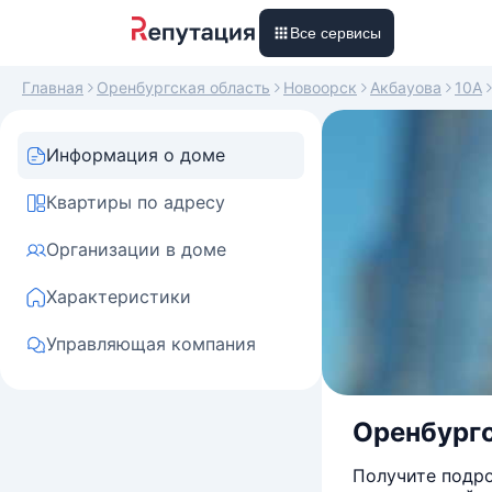
Все сервисы
Главная
Оренбургская область
Новоорск
Акбауова
10А
Информация о доме
Квартиры по адресу
Организации в доме
Характеристики
Управляющая компания
Оренбургс
Получите подро