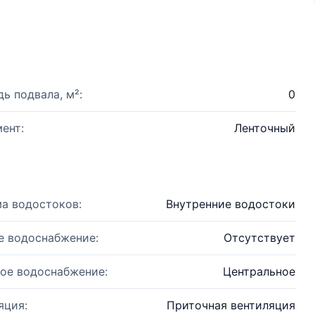
ь подвала, м²:
0
ент:
Ленточный
а водостоков:
Внутренние водостоки
е водоснабжение:
Отсутствует
ое водоснабжение:
Центральное
яция:
Приточная вентиляция