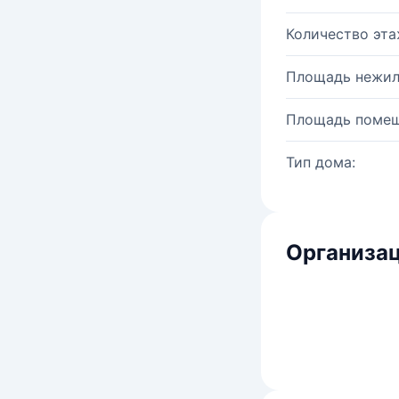
Количество эта
Площадь нежил
Площадь помещ
Тип дома:
Организац