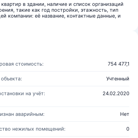
квартир в здании, наличие и список организаций
ения, такие как год постройки, этажность, тип
й компании: её название, контактные данные, и
ровая стоимость:
754 477,1
 объекта:
Учтенный
остановки на учёт:
24.02.2020
изнан аварийным:
Нет
ство нежилых помещений:
0