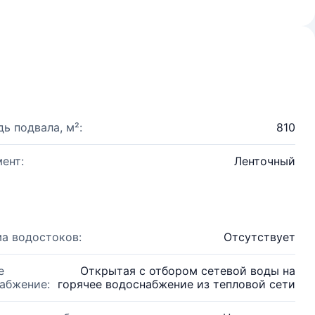
ь подвала, м²:
810
ент:
Ленточный
а водостоков:
Отсутствует
е
Открытая с отбором сетевой воды на
абжение:
горячее водоснабжение из тепловой сети