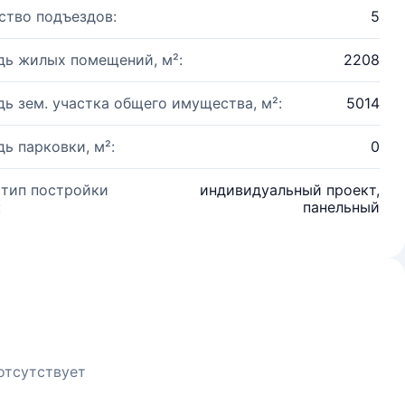
ство подъездов:
5
ь жилых помещений, м²:
2208
ь зем. участка общего имущества, м²:
5014
ь парковки, м²:
0
 тип постройки
индивидуальный проект,
:
панельный
отсутствует