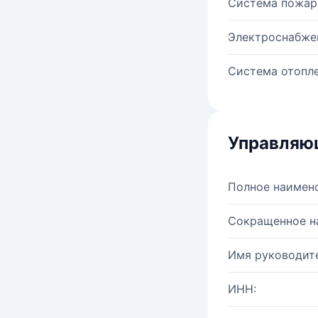
Система пожар
Электроснабже
Система отопле
Управляю
Полное наимен
Сокращенное н
Имя руководите
ИНН: