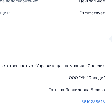
ое водоснабжение:
Центральное
яция:
Отсутствует
тветственностью «Управляющая компания «Соседи»
ООО "УК "Соседи"
Татьяна Леонидовна Белова
5610238518