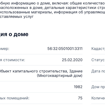
бную информацию о доме, включая: общее количество 
расположенных в доме, детальные характеристики стро
использованные материалы, информация об управляюще
ставляемых услуг
ия о доме
омер:
56:32:0501001:3311
Кадаст
я стоимости:
25.02.2020
Статус
Объект капитального строительства, Здание
Дата п
(Многоквартирный дом)
1982
Дом пр
лых помещений:
75
Количе