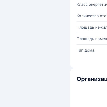
Класс энергети
Количество эта
Площадь нежил
Площадь помещ
Тип дома:
Организац