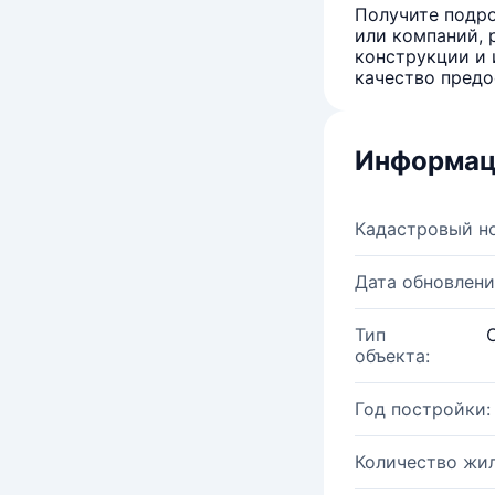
Получите подро
или компаний, 
конструкции и 
качество предо
Информац
Кадастровый н
Дата обновлени
Тип
объекта:
Год постройки:
Количество жи