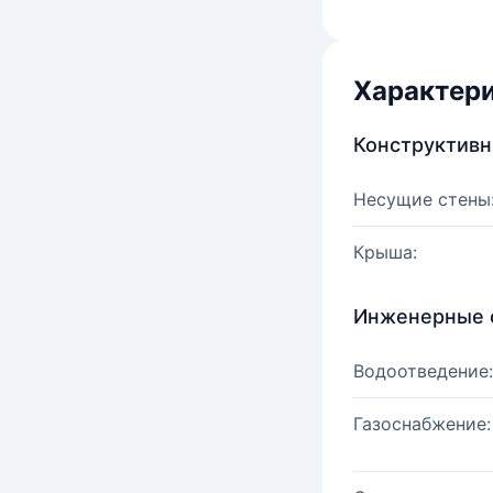
Характер
Конструктив
Несущие стены
Крыша:
Инженерные 
Водоотведение:
Газоснабжение: