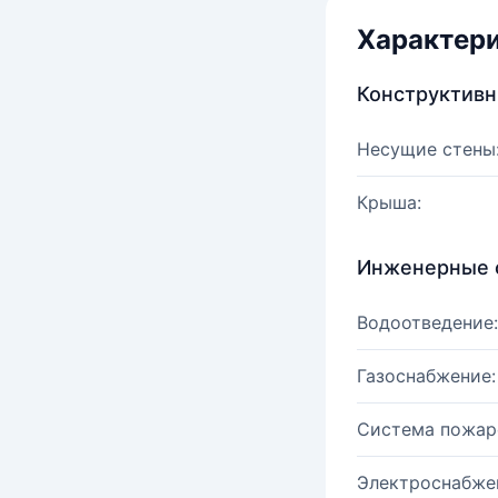
Характер
Конструктив
Несущие стены
Крыша:
Инженерные 
Водоотведение:
Газоснабжение:
Система пожар
Электроснабже