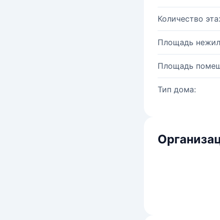
Количество эта
Площадь нежил
Площадь помещ
Тип дома:
Организац