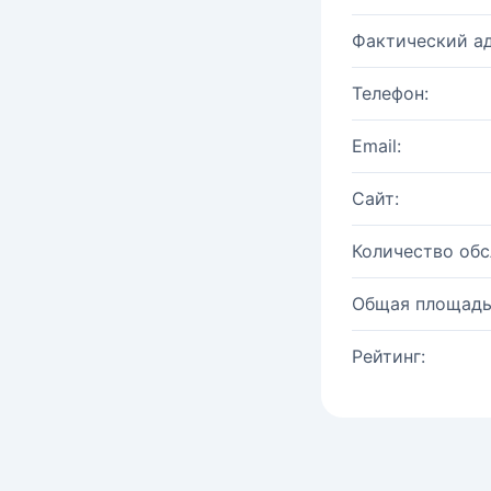
Фактический ад
Телефон:
Email:
Сайт:
Количество об
Общая площадь
Рейтинг: