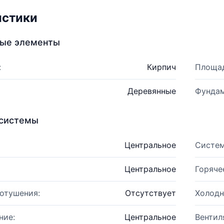
истики
ные элементы
:
Кирпич
Площад
Деревянные
Фундам
системы
Центральное
Систем
Центральное
Горяче
отушения:
Отсутствует
Холодн
ние:
Центральное
Вентил