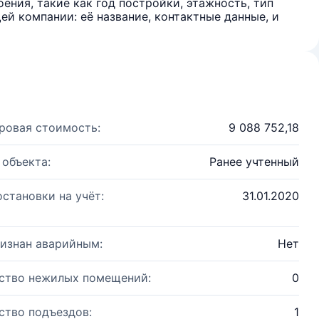
ения, такие как год постройки, этажность, тип
й компании: её название, контактные данные, и
ровая стоимость:
9 088 752,18
 объекта:
Ранее учтенный
остановки на учёт:
31.01.2020
изнан аварийным:
Нет
ство нежилых помещений:
0
ство подъездов:
1