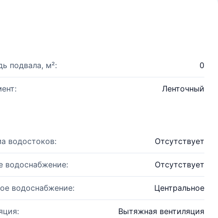
ь подвала, м²:
0
ент:
Ленточный
а водостоков:
Отсутствует
е водоснабжение:
Отсутствует
ое водоснабжение:
Центральное
яция:
Вытяжная вентиляция