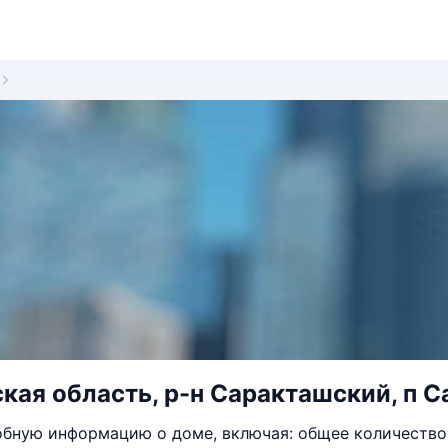
кая область, р-н Саракташский, п Са
бную информацию о доме, включая: общее количество 