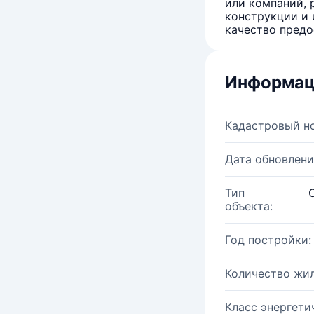
или компаний, 
конструкции и 
качество предо
Информац
Кадастровый н
Дата обновлени
Тип
объекта:
Год постройки:
Количество жи
Класс энергети