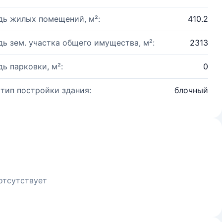
ь жилых помещений, м²:
410.2
ь зем. участка общего имущества, м²:
2313
ь парковки, м²:
0
 тип постройки здания:
блочный
отсутствует