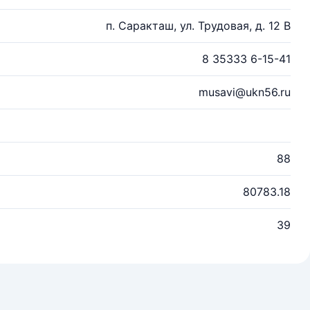
п. Саракташ, ул. Трудовая, д. 12 В
8 35333 6-15-41
musavi@ukn56.ru
88
80783.18
39