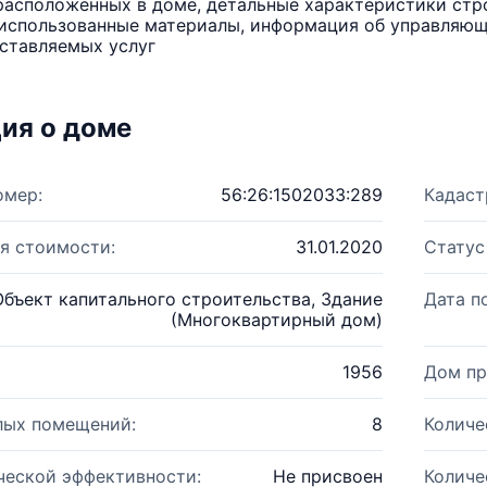
расположенных в доме, детальные характеристики стро
использованные материалы, информация об управляюще
ставляемых услуг
ия о доме
омер:
56:26:1502033:289
Кадаст
я стоимости:
31.01.2020
Статус
Объект капитального строительства, Здание
Дата п
(Многоквартирный дом)
1956
Дом пр
лых помещений:
8
Количе
ческой эффективности:
Не присвоен
Количе