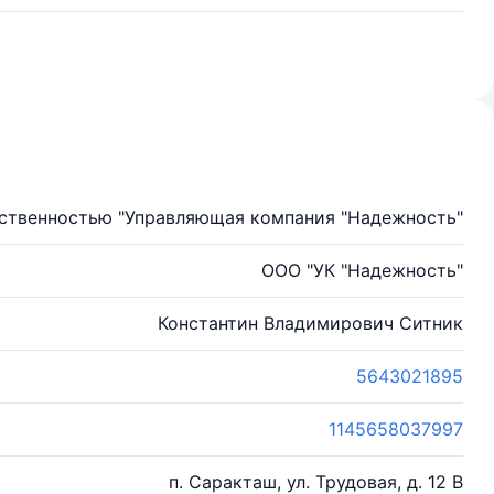
тственностью "Управляющая компания "Надежность"
ООО "УК "Надежность"
Константин Владимирович Ситник
5643021895
1145658037997
п. Саракташ, ул. Трудовая, д. 12 В