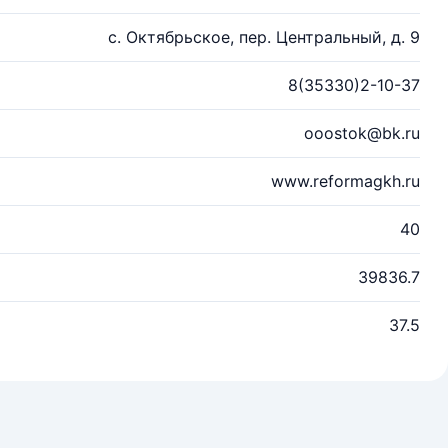
с. Октябрьское, пер. Центральный, д. 9
8(35330)2-10-37
ooostok@bk.ru
www.reformagkh.ru
40
39836.7
37.5