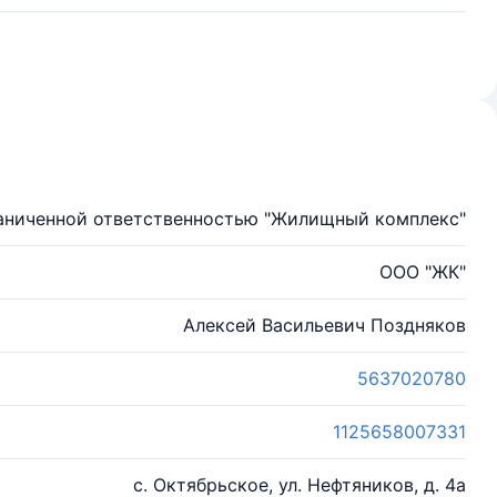
аниченной ответственностью "Жилищный комплекс"
ООО "ЖК"
Алексей Васильевич Поздняков
5637020780
1125658007331
с. Октябрьское, ул. Нефтяников, д. 4а