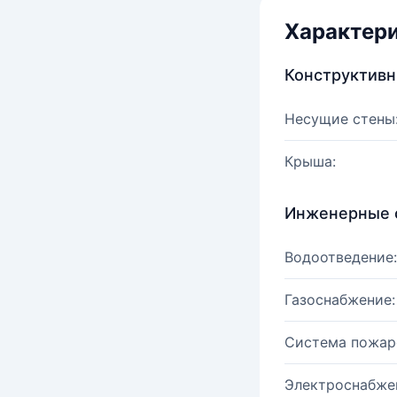
Характер
Конструктив
Несущие стены
Крыша:
Инженерные 
Водоотведение:
Газоснабжение:
Система пожар
Электроснабже