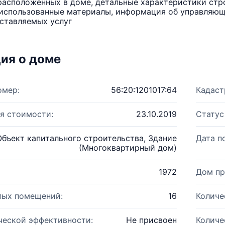
расположенных в доме, детальные характеристики стро
использованные материалы, информация об управляюще
ставляемых услуг
ия о доме
омер:
56:20:1201017:64
Кадаст
я стоимости:
23.10.2019
Статус
Объект капитального строительства, Здание
Дата п
(Многоквартирный дом)
1972
Дом пр
лых помещений:
16
Количе
ческой эффективности:
Не присвоен
Количе