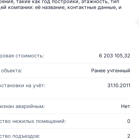
ения, такие как год постройки, этажность, тип
й компании: её название, контактные данные, и
ровая стоимость:
6 203 105,32
 объекта:
Ранее учтенный
остановки на учёт:
31.10.2011
изнан аварийным:
Нет
ство нежилых помещений:
0
ство подъездов:
2