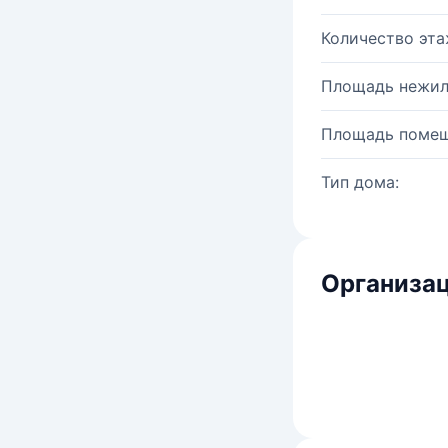
Количество эта
Площадь нежил
Площадь помещ
Тип дома:
Организац