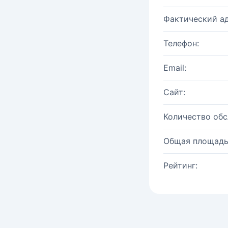
Фактический ад
Телефон:
Email:
Сайт:
Количество об
Общая площадь
Рейтинг: