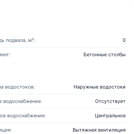
ь подвала, м²:
0
ент:
Бетонные столбы
а водостоков:
Наружные водостоки
е водоснабжение:
Отсутствует
ое водоснабжение:
Центральное
яция:
Вытяжная вентиляция