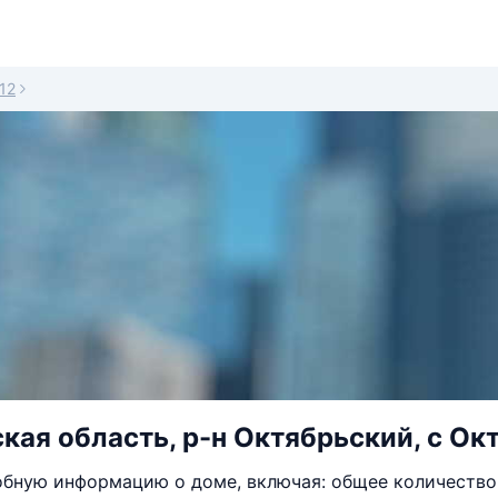
12
кая область, р-н Октябрьский, с Окт
бную информацию о доме, включая: общее количество 