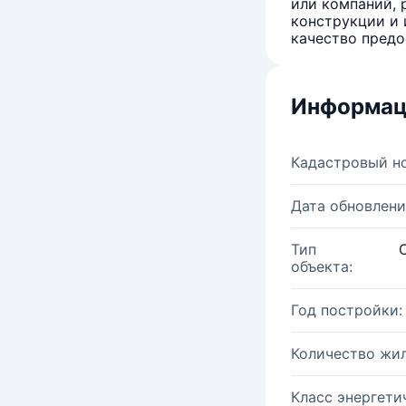
или компаний, 
конструкции и 
качество предо
Информац
Кадастровый н
Дата обновлени
Тип
объекта:
Год постройки:
Количество жи
Класс энергети