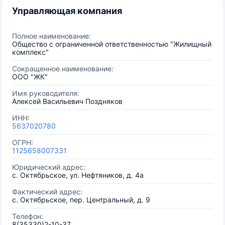
Управляющая компания
Полное наименование:
Общество с ограниченной ответственностью "Жилищный
комплекс"
Сокращенное наименование:
ООО "ЖК"
Имя руководителя:
Алексей Васильевич Поздняков
ИНН:
5637020780
ОГРН:
1125658007331
Юридический адрес:
с. Октябрьское, ул. Нефтяников, д. 4а
Фактический адрес:
с. Октябрьское, пер. Центральный, д. 9
Телефон:
8(35330)2-10-37