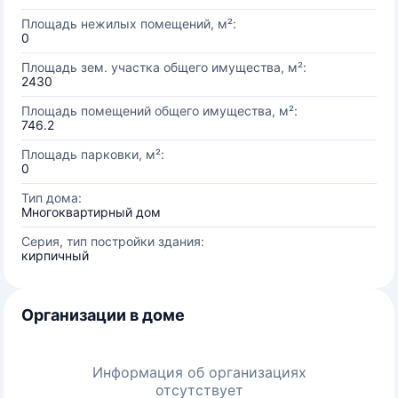
Площадь нежилых помещений, м²:
0
Площадь зем. участка общего имущества, м²:
2430
Площадь помещений общего имущества, м²:
746.2
Площадь парковки, м²:
0
Тип дома:
Многоквартирный дом
Серия, тип постройки здания:
кирпичный
Организации в доме
Информация об организациях
отсутствует