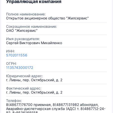
Управляющая компания
Полное наименование:
Открытое акционерное общество "Жилсервис"
Сокращенное наименование:
ОАО "Жилсервис"
Имя руководителя:
Сергей Викторович Михайленко
ИНН:
5702011556
ОГРН:
1135743000172
Юридический адрес:
г. Ливны, пер. Октябрьский, д. 2
Фактический адрес:
г. Ливны, пер. Октябрьский, д. 2
Телефон:
8(48677)76700 приемная, 8(48677)31982 абонотдел,
Аварийно-диспетчерская служба (АДС) т. 8(48677)2-24-
92, 8-9536169158