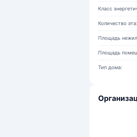
Класс энергети
Количество эта
Площадь нежил
Площадь помещ
Тип дома:
Организац