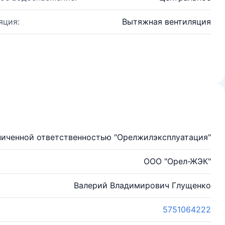
яция:
Вытяжная вентиляция
ниченной ответственностью "Орелжилэксплуатация"
ООО "Орел-ЖЭК"
Валерий Владимирович Глущенко
5751064222