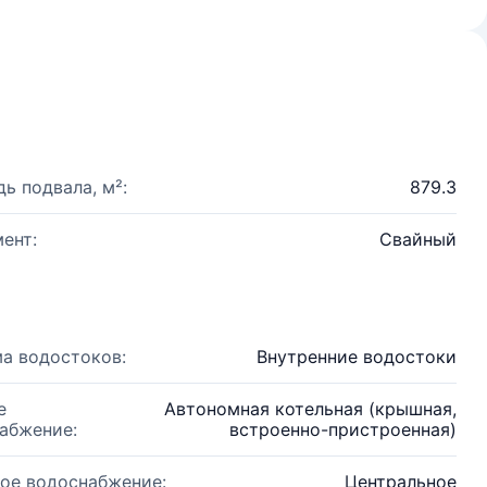
ь подвала, м²:
879.3
ент:
Свайный
а водостоков:
Внутренние водостоки
е
Автономная котельная (крышная,
абжение:
встроенно-пристроенная)
ое водоснабжение:
Центральное