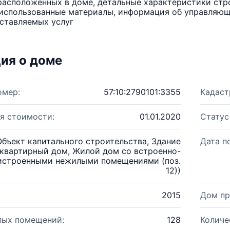
расположенных в доме, детальные характеристики стро
использованные материалы, информация об управляюще
ставляемых услуг
ия о доме
омер:
57:10:2790101:3355
Кадаст
я стоимости:
01.01.2020
Статус
Объект капитального строительства, Здание
Дата п
квартирный дом, Жилой дом со встроенно-
истроенными нежилыми помещениями (поз.
12))
2015
Дом пр
лых помещений:
128
Количе