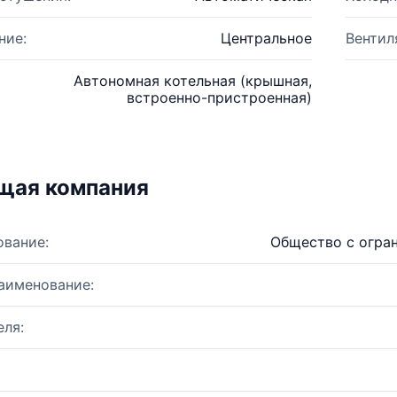
ние:
Центральное
Вентил
Автономная котельная (крышная,
встроенно-пристроенная)
щая компания
ование:
Общество с огра
аименование:
ля: