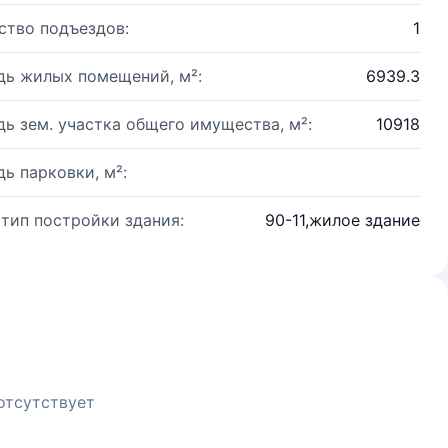
ство подъездов:
1
ь жилых помещений, м²:
6939.3
ь зем. участка общего имущества, м²:
10918
ь парковки, м²:
 тип постройки здания:
90-11,жилое здание
отсутствует