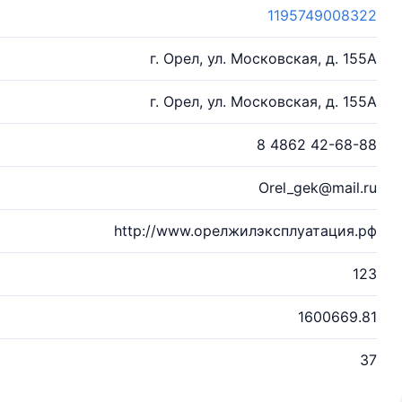
1195749008322
г. Орел, ул. Московская, д. 155А
г. Орел, ул. Московская, д. 155А
8 4862 42-68-88
Orel_gek@mail.ru
http://www.орелжилэксплуатация.рф
123
1600669.81
37