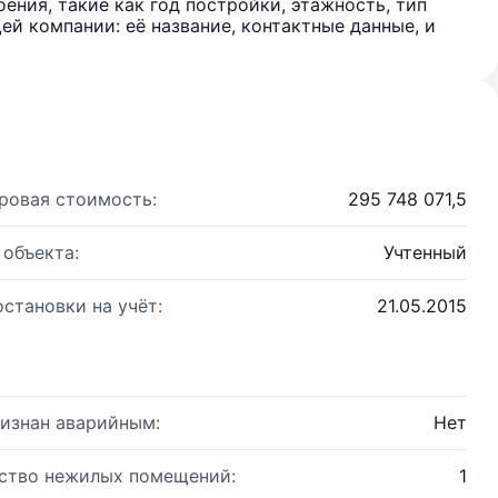
ения, такие как год постройки, этажность, тип
й компании: её название, контактные данные, и
ровая стоимость:
295 748 071,5
 объекта:
Учтенный
остановки на учёт:
21.05.2015
изнан аварийным:
Нет
ство нежилых помещений:
1