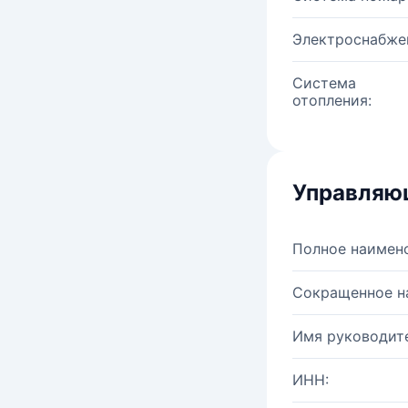
Электроснабже
Система
отопления:
Управляю
Полное наимен
Сокращенное н
Имя руководите
ИНН: