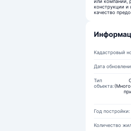
или компаний, 
конструкции и 
качество предо
Информац
Кадастровый н
Дата обновлени
Тип
объекта:
(Много
пр
Год постройки:
Количество жи