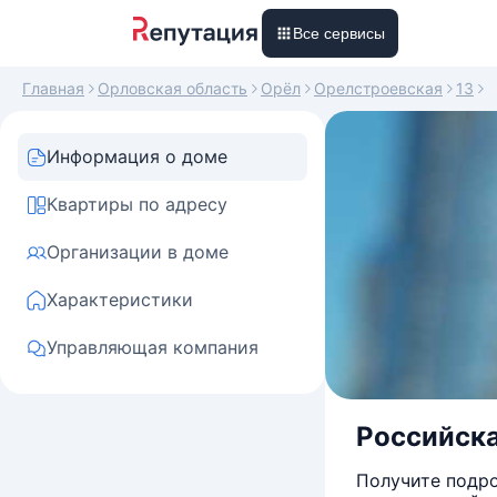
Все сервисы
Главная
Орловская область
Орёл
Орелстроевская
13
Информация о доме
Квартиры по адресу
Организации в доме
Характеристики
Управляющая компания
Российска
Получите подро