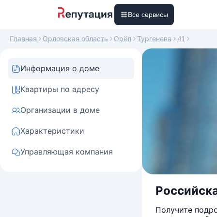
Все сервисы
Главная
Орловская область
Орёл
Тургенева
41
Информация о доме
Квартиры по адресу
Организации в доме
Характеристики
Управляющая компания
Российска
Получите подро