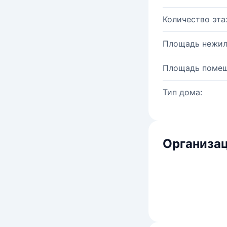
Количество эта
Площадь нежил
Площадь помещ
Тип дома:
Организац