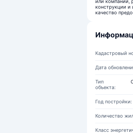
или компаний, 
конструкции и 
качество предо
Информац
Кадастровый н
Дата обновлени
Тип
объекта:
Год постройки:
Количество жи
Класс энергети