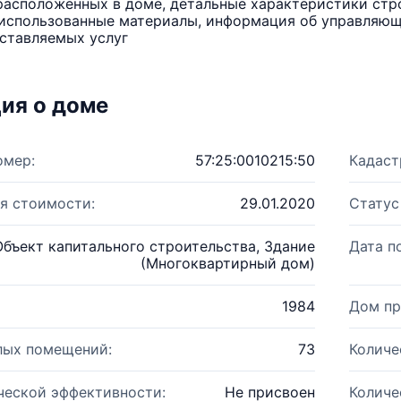
расположенных в доме, детальные характеристики стро
использованные материалы, информация об управляюще
ставляемых услуг
ия о доме
омер:
57:25:0010215:50
Кадаст
я стоимости:
29.01.2020
Статус
Объект капитального строительства, Здание
Дата п
(Многоквартирный дом)
1984
Дом пр
лых помещений:
73
Количе
ческой эффективности:
Не присвоен
Количе