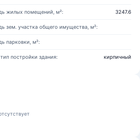
ь жилых помещений, м²:
3247.6
ь зем. участка общего имущества, м²:
ь парковки, м²:
 тип постройки здания:
кирпичный
отсутствует