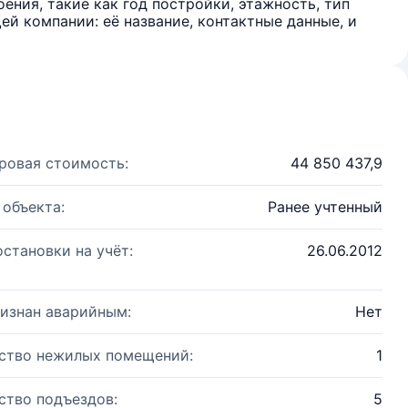
ения, такие как год постройки, этажность, тип
й компании: её название, контактные данные, и
ровая стоимость:
44 850 437,9
 объекта:
Ранее учтенный
остановки на учёт:
26.06.2012
изнан аварийным:
Нет
ство нежилых помещений:
1
ство подъездов:
5