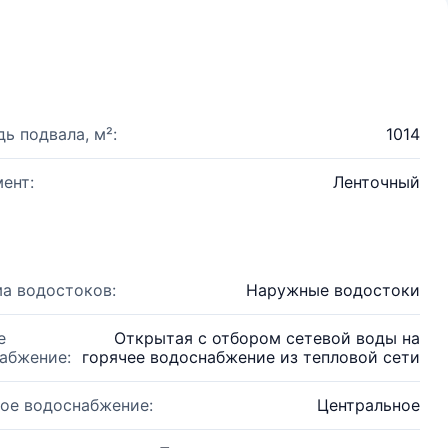
ь подвала, м²:
1014
ент:
Ленточный
а водостоков:
Наружные водостоки
е
Открытая с отбором сетевой воды на
абжение:
горячее водоснабжение из тепловой сети
ое водоснабжение:
Центральное