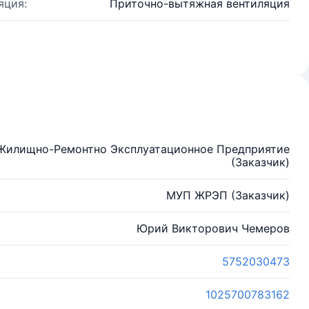
яция:
Приточно-вытяжная вентиляция
Жилищно-Ремонтно Эксплуатационное Предприятие
(Заказчик)
МУП ЖРЭП (Заказчик)
Юрий Викторович Чемеров
5752030473
1025700783162