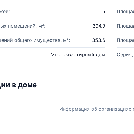
жей:
5
Площад
ых помещений, м²:
394.9
Площад
ений общего имущества, м²:
353.6
Площад
Многоквартирный дом
Серия,
ии в доме
Информация об организациях 