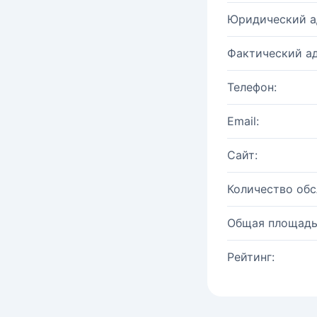
Юридический а
Фактический ад
Телефон:
Email:
Сайт:
Количество об
Общая площадь
Рейтинг: