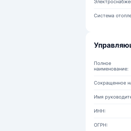
Электроснабже
Система отопле
Управляю
Полное
наименование:
Сокращенное н
Имя руководите
ИНН:
ОГРН: