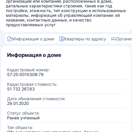
организаций или компаний, расположенных в доме,
детальные характеристики строения, такие как год
постройки, этажность, тип конструкции и использованные
материалы, информация об управляющей компании: её
название, контактные данные, и качество
предоставляемых услуг
Информация о доме
Квартиры по адресу
Органи
Информация о доме
Кадастровый номер:
57:25:0010308:79
Кадастровая стоимость:
51 732 267,63
Дата обновления стоимости:
29.01.2020
Статус объекта:
Ранее учтенный
Тип объекта: