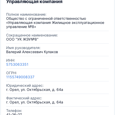
Управляющая компания
Полное наименование:
Общество с ограниченной ответственностью
«Управляющая компания Жилищное эксплуатационное
управление №8»
Сокращенное наименование:
ООО "УК ЖЭУ№8"
Имя руководителя:
Валерий Алексеевич Кулаков
ИНН:
5753063351
ОГРН:
1155749008337
Юридический адрес:
г. Орел, ул. Октябрьская, д. 64а
Фактический адрес:
г. Орел, ул. Октябрьская, д. 64а
Телефон:
41-26-27