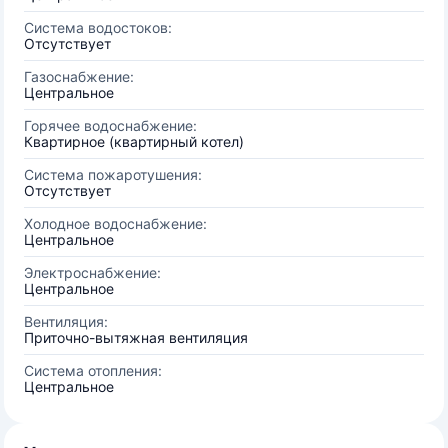
Система водостоков:
Отсутствует
Газоснабжение:
Центральное
Горячее водоснабжение:
Квартирное (квартирный котел)
Система пожаротушения:
Отсутствует
Холодное водоснабжение:
Центральное
Электроснабжение:
Центральное
Вентиляция:
Приточно-вытяжная вентиляция
Система отопления:
Центральное