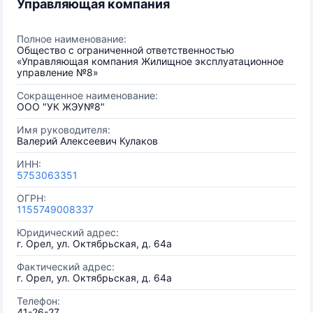
Управляющая компания
Полное наименование:
Общество с ограниченной ответственностью
«Управляющая компания Жилищное эксплуатационное
управление №8»
Сокращенное наименование:
ООО "УК ЖЭУ№8"
Имя руководителя:
Валерий Алексеевич Кулаков
ИНН:
5753063351
ОГРН:
1155749008337
Юридический адрес:
г. Орел, ул. Октябрьская, д. 64а
Фактический адрес:
г. Орел, ул. Октябрьская, д. 64а
Телефон:
41-26-27