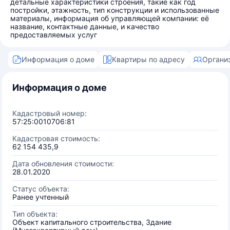
детальные характеристики строения, такие как год
постройки, этажность, тип конструкции и использованные
материалы, информация об управляющей компании: её
название, контактные данные, и качество
предоставляемых услуг
Информация о доме
Квартиры по адресу
Органи
Информация о доме
Кадастровый номер:
57:25:0010706:81
Кадастровая стоимость:
62 154 435,9
Дата обновления стоимости:
28.01.2020
Статус объекта:
Ранее учтенный
Тип объекта:
Объект капитального строительства, Здание