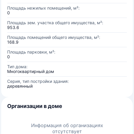
Площадь нежилых помещений, м²:
0
Площадь зем. участка общего имущества, м²:
953.6
Площадь помещений общего имущества, м²:
168.9
Площадь парковки, м²:
0
Тип дома:
Многоквартирный дом
Серия, тип постройки здания:
деревянный
Организации в доме
Информация об организациях
отсутствует