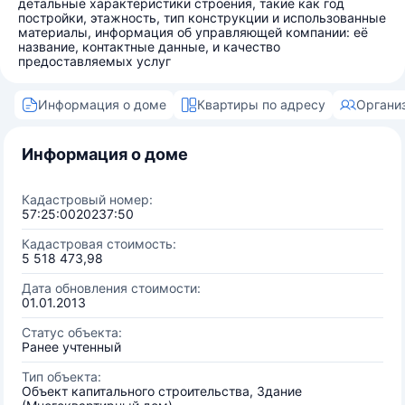
детальные характеристики строения, такие как год
постройки, этажность, тип конструкции и использованные
материалы, информация об управляющей компании: её
название, контактные данные, и качество
предоставляемых услуг
Информация о доме
Квартиры по адресу
Органи
Информация о доме
Кадастровый номер:
57:25:0020237:50
Кадастровая стоимость:
5 518 473,98
Дата обновления стоимости:
01.01.2013
Статус объекта:
Ранее учтенный
Тип объекта:
Объект капитального строительства, Здание