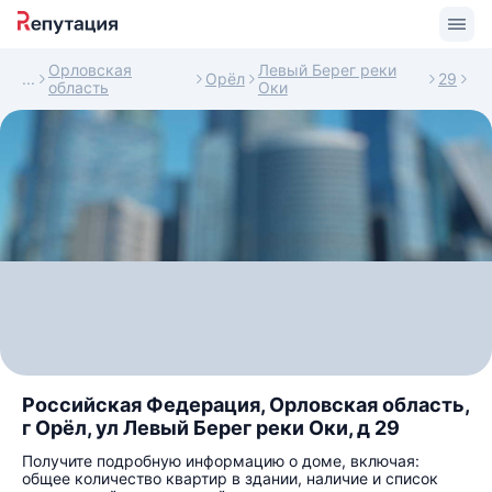
Орловская
Левый Берег реки
Орёл
29
область
Оки
Российская Федерация, Орловская область,
г Орёл, ул Левый Берег реки Оки, д 29
Получите подробную информацию о доме, включая:
общее количество квартир в здании, наличие и список