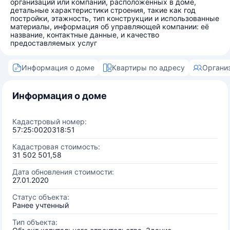
организаций или компаний, расположенных в доме,
детальные характеристики строения, такие как год
постройки, этажность, тип конструкции и использованные
материалы, информация об управляющей компании: её
название, контактные данные, и качество
предоставляемых услуг
Информация о доме
Квартиры по адресу
Органи
Информация о доме
Кадастровый номер:
57:25:0020318:51
Кадастровая стоимость:
31 502 501,58
Дата обновления стоимости:
27.01.2020
Статус объекта:
Ранее учтенный
Тип объекта: