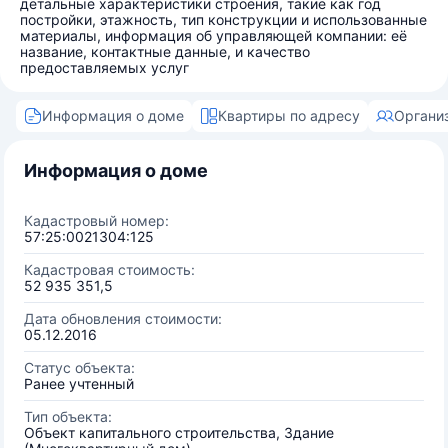
детальные характеристики строения, такие как год
постройки, этажность, тип конструкции и использованные
материалы, информация об управляющей компании: её
название, контактные данные, и качество
предоставляемых услуг
Информация о доме
Квартиры по адресу
Органи
Информация о доме
Кадастровый номер:
57:25:0021304:125
Кадастровая стоимость:
52 935 351,5
Дата обновления стоимости:
05.12.2016
Статус объекта:
Ранее учтенный
Тип объекта:
Объект капитального строительства, Здание