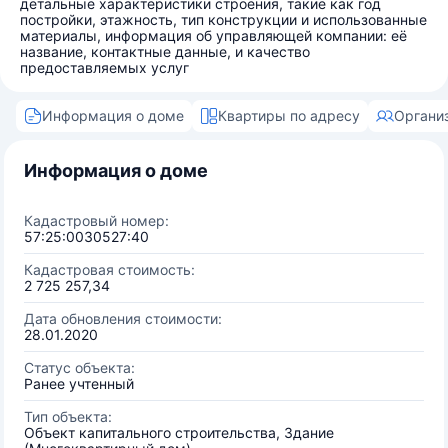
детальные характеристики строения, такие как год
постройки, этажность, тип конструкции и использованные
материалы, информация об управляющей компании: её
название, контактные данные, и качество
предоставляемых услуг
Информация о доме
Квартиры по адресу
Органи
Информация о доме
Кадастровый номер:
57:25:0030527:40
Кадастровая стоимость:
2 725 257,34
Дата обновления стоимости:
28.01.2020
Статус объекта:
Ранее учтенный
Тип объекта:
Объект капитального строительства, Здание