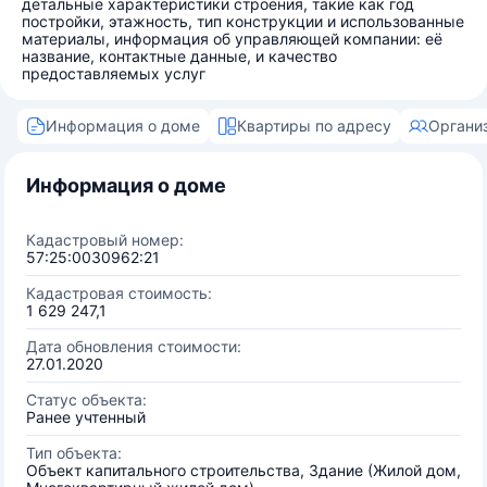
детальные характеристики строения, такие как год
постройки, этажность, тип конструкции и использованные
материалы, информация об управляющей компании: её
название, контактные данные, и качество
предоставляемых услуг
Информация о доме
Квартиры по адресу
Органи
Информация о доме
Кадастровый номер:
57:25:0030962:21
Кадастровая стоимость:
1 629 247,1
Дата обновления стоимости:
27.01.2020
Статус объекта:
Ранее учтенный
Тип объекта:
Объект капитального строительства, Здание (Жилой дом,