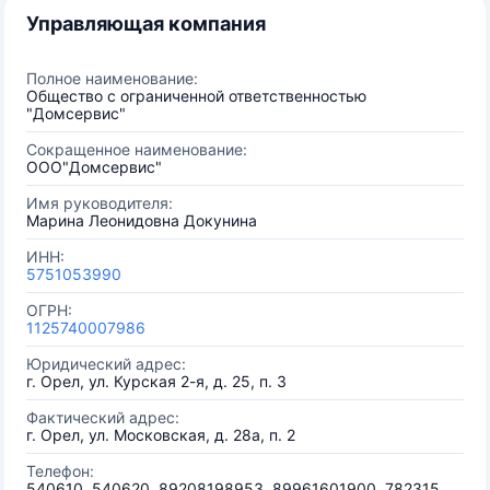
Управляющая компания
Полное наименование:
Общество с ограниченной ответственностью
"Домсервис"
Сокращенное наименование:
ООО"Домсервис"
Имя руководителя:
Марина Леонидовна Докунина
ИНН:
5751053990
ОГРН:
1125740007986
Юридический адрес:
г. Орел, ул. Курская 2-я, д. 25, п. 3
Фактический адрес:
г. Орел, ул. Московская, д. 28а, п. 2
Телефон:
540610, 540620, 89208198953, 89961601900, 782315