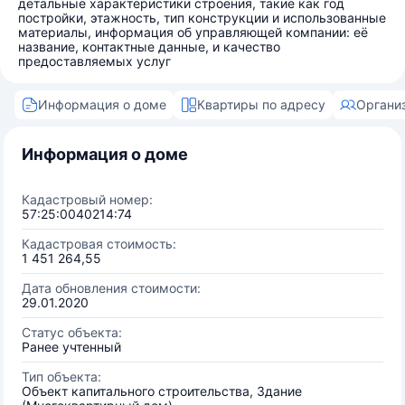
детальные характеристики строения, такие как год
постройки, этажность, тип конструкции и использованные
материалы, информация об управляющей компании: её
название, контактные данные, и качество
предоставляемых услуг
Информация о доме
Квартиры по адресу
Органи
Информация о доме
Кадастровый номер:
57:25:0040214:74
Кадастровая стоимость:
1 451 264,55
Дата обновления стоимости:
29.01.2020
Статус объекта:
Ранее учтенный
Тип объекта:
Объект капитального строительства, Здание