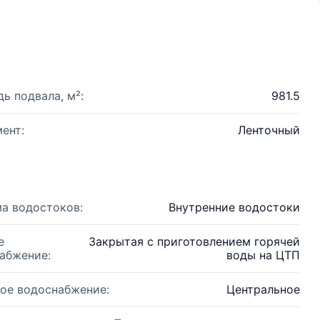
ь подвала, м²:
981.5
ент:
Ленточный
а водостоков:
Внутренние водостоки
е
Закрытая с приготовлением горячей
абжение:
воды на ЦТП
ое водоснабжение:
Центральное