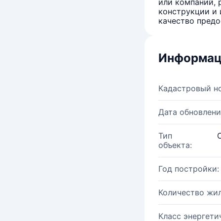
или компаний, 
конструкции и 
качество предо
Информац
Кадастровый н
Дата обновлени
Тип
объекта:
Год постройки:
Количество жи
Класс энергети