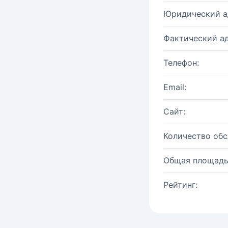
Юридический а
Фактический ад
Телефон:
Email:
Сайт:
Количество об
Общая площадь
Рейтинг: