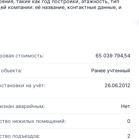
ения, такие как год постройки, этажность, тип
й компании: её название, контактные данные, и
ровая стоимость:
65 039 794,54
 объекта:
Ранее учтенный
остановки на учёт:
26.06.2012
изнан аварийным:
Нет
ство нежилых помещений:
0
ство подъездов:
2