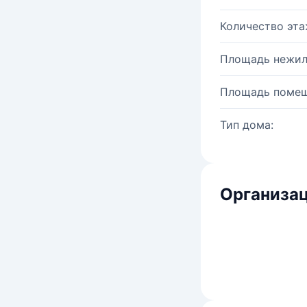
Количество эта
Площадь нежил
Площадь помещ
Тип дома:
Организац