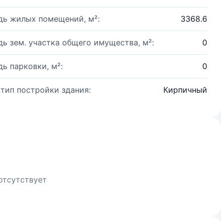
ь жилых помещений, м²:
3368.6
ь зем. участка общего имущества, м²:
0
ь парковки, м²:
0
 тип постройки здания:
Кирпичный
отсутствует