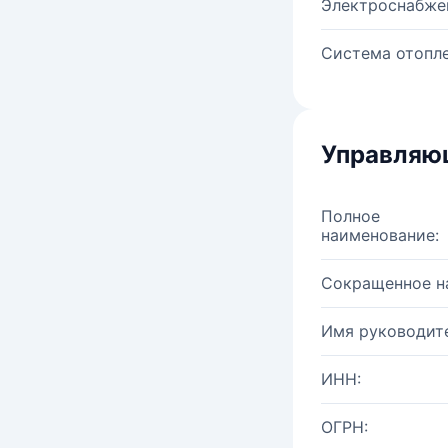
Электроснабже
Система отопле
Управляю
Полное
наименование:
Сокращенное н
Имя руководите
ИНН:
ОГРН: