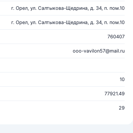
г. Орел, ул. Салтыкова-Щедрина, д. 34, п. пом.10
г. Орел, ул. Салтыкова-Щедрина, д. 34, п. пом.10
760407
ooo-vavilon57@mail.ru
10
77921.49
29