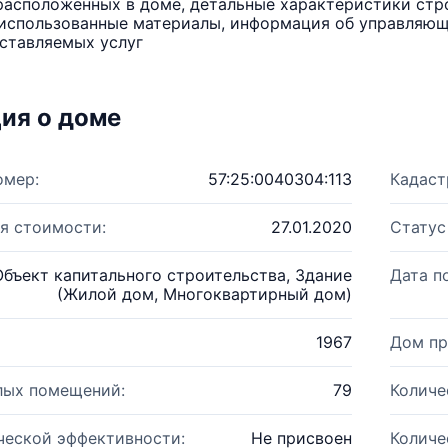
расположенных в доме, детальные характеристики стро
использованные материалы, информация об управляюще
ставляемых услуг
ия о доме
омер:
57:25:0040304:113
Кадаст
я стоимости:
27.01.2020
Статус
Объект капитального строительства, Здание
Дата п
(Жилой дом, Многоквартирный дом)
1967
Дом пр
лых помещений:
79
Количе
ческой эффективности:
Не присвоен
Количе