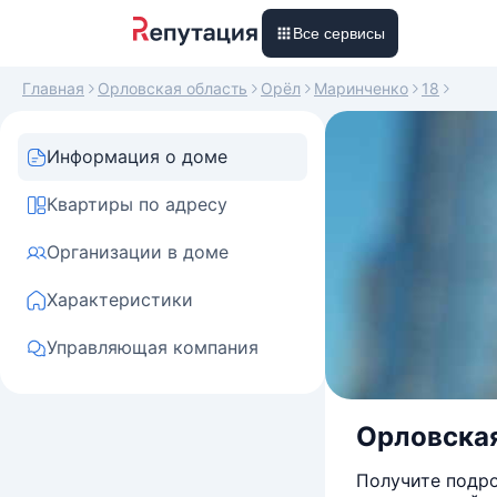
Все сервисы
Главная
Орловская область
Орёл
Маринченко
18
Информация о доме
Квартиры по адресу
Организации в доме
Характеристики
Управляющая компания
Орловская
Получите подро