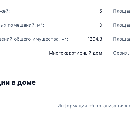
жей:
5
Площад
ых помещений, м²:
0
Площад
ений общего имущества, м²:
1294.8
Площад
Многоквартирный дом
Серия,
ии в доме
Информация об организациях 