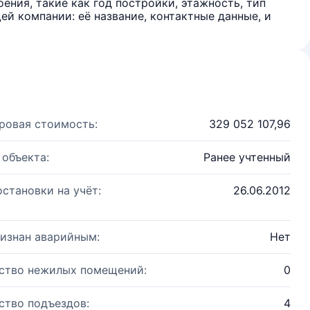
ения, такие как год постройки, этажность, тип
й компании: её название, контактные данные, и
ровая стоимость:
329 052 107,96
 объекта:
Ранее учтенный
остановки на учёт:
26.06.2012
изнан аварийным:
Нет
ство нежилых помещений:
0
ство подъездов:
4