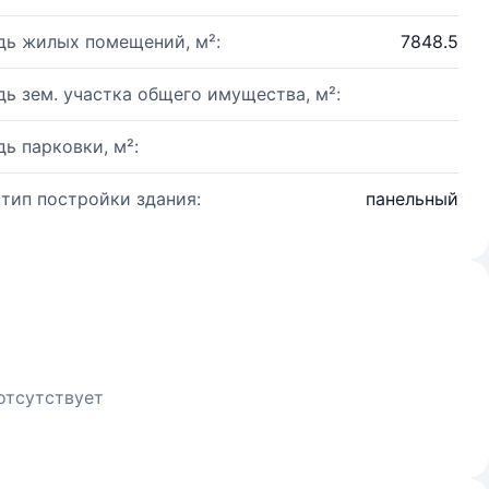
ь жилых помещений, м²:
7848.5
ь зем. участка общего имущества, м²:
ь парковки, м²:
 тип постройки здания:
панельный
отсутствует