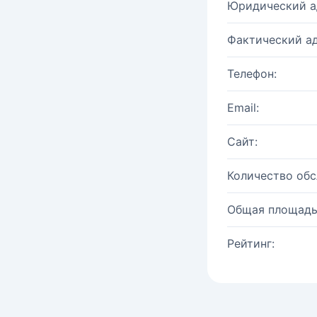
Юридический а
Фактический ад
Телефон:
Email:
Сайт:
Количество об
Общая площадь
Рейтинг: