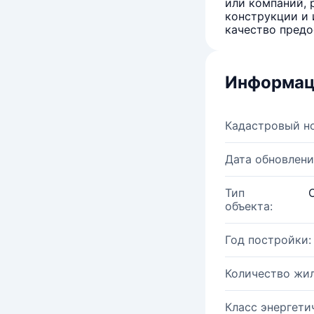
или компаний, 
конструкции и 
качество предо
Информац
Кадастровый н
Дата обновлени
Тип
объекта:
Год постройки:
Количество жи
Класс энергети