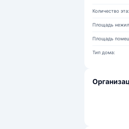
Количество эта
Площадь нежил
Площадь помещ
Тип дома:
Организац