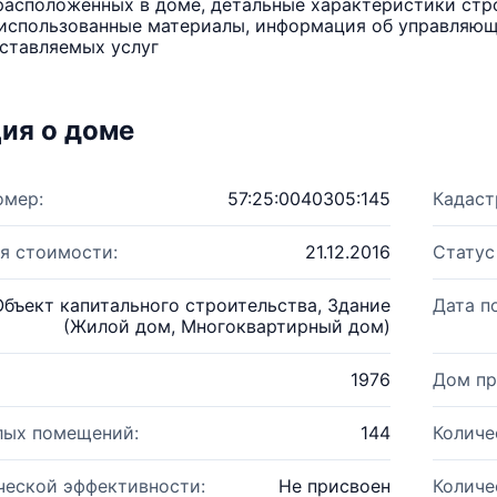
расположенных в доме, детальные характеристики стро
использованные материалы, информация об управляюще
ставляемых услуг
ия о доме
омер:
57:25:0040305:145
Кадаст
я стоимости:
21.12.2016
Статус
Объект капитального строительства, Здание
Дата п
(Жилой дом, Многоквартирный дом)
1976
Дом пр
лых помещений:
144
Количе
ческой эффективности:
Не присвоен
Количе