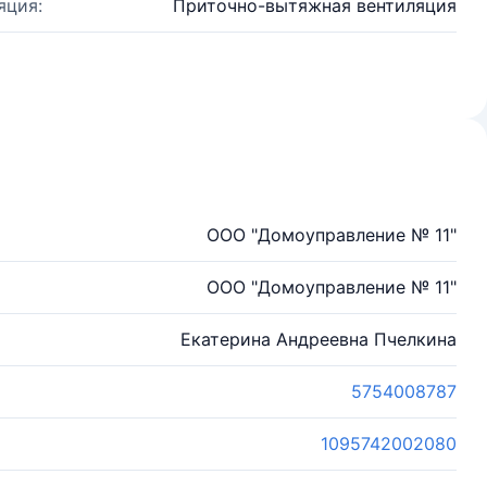
яция:
Приточно-вытяжная вентиляция
ООО "Домоуправление № 11"
ООО "Домоуправление № 11"
Екатерина Андреевна Пчелкина
5754008787
1095742002080