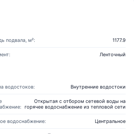
ь подвала, м²:
1177.9
ент:
Ленточный
а водостоков:
Внутренние водостоки
е
Открытая с отбором сетевой воды на
абжение:
горячее водоснабжение из тепловой сети
ое водоснабжение:
Центральное