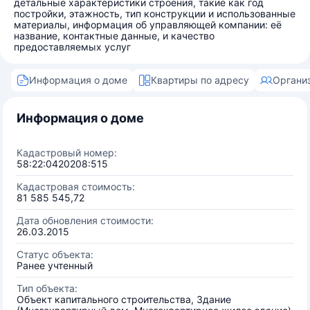
детальные характеристики строения, такие как год
постройки, этажность, тип конструкции и использованные
материалы, информация об управляющей компании: её
название, контактные данные, и качество
предоставляемых услуг
Информация о доме
Квартиры по адресу
Органи
Информация о доме
Кадастровый номер:
58:22:0420208:515
Кадастровая стоимость:
81 585 545,72
Дата обновления стоимости:
26.03.2015
Статус объекта:
Ранее учтенный
Тип объекта:
Объект капитального строительства, Здание