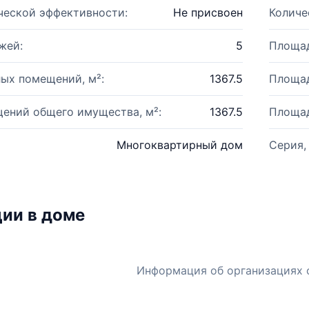
ческой эффективности:
Не присвоен
Количе
жей:
5
Площад
ых помещений, м²:
1367.5
Площад
ений общего имущества, м²:
1367.5
Площад
Многоквартирный дом
Серия,
ии в доме
Информация об организациях 