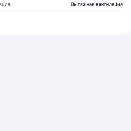
яция:
Вытяжная вентиляция