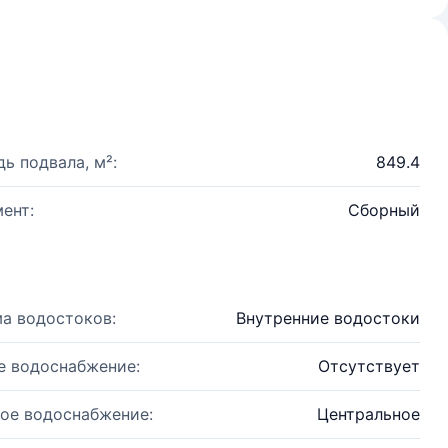
ь подвала, м²:
849.4
ент:
Сборный
а водостоков:
Внутренние водостоки
е водоснабжение:
Отсутствует
ое водоснабжение:
Центральное