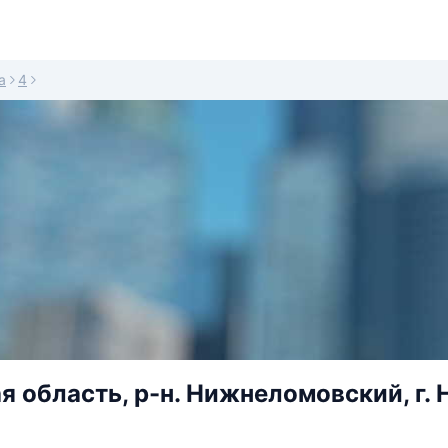
а
4
я область, р-н. Нижнеломовский, г. 