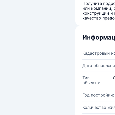
Получите подро
или компаний, 
конструкции и 
качество предо
Информац
Кадастровый н
Дата обновлени
Тип
объекта:
Год постройки:
Количество жи