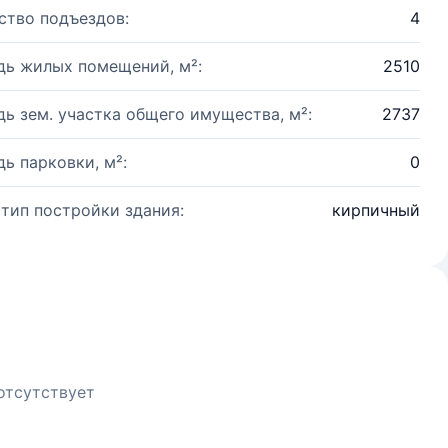
ство подъездов:
4
ь жилых помещений, м²:
2510
ь зем. участка общего имущества, м²:
2737
ь парковки, м²:
0
 тип постройки здания:
кирпичный
отсутствует