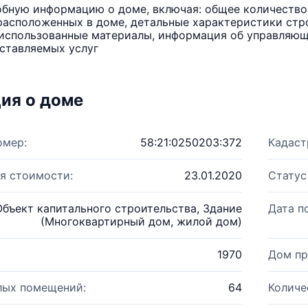
бную информацию о доме, включая: общее количество 
расположенных в доме, детальные характеристики стро
использованные материалы, информация об управляюще
ставляемых услуг
ия о доме
омер:
58:21:0250203:372
Кадаст
я стоимости:
23.01.2020
Статус
Объект капитального строительства, Здание
Дата п
(Многоквартирный дом, жилой дом)
1970
Дом пр
лых помещений:
64
Количе