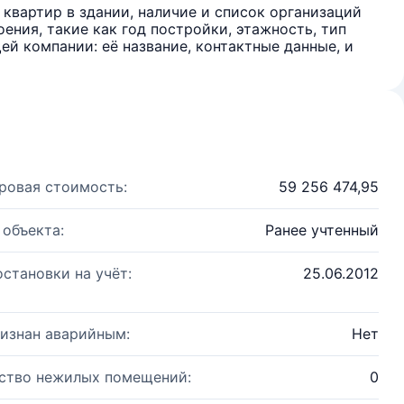
квартир в здании, наличие и список организаций
ения, такие как год постройки, этажность, тип
й компании: её название, контактные данные, и
ровая стоимость:
59 256 474,95
 объекта:
Ранее учтенный
остановки на учёт:
25.06.2012
изнан аварийным:
Нет
ство нежилых помещений:
0