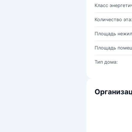
Класс энергети
Количество эта
Площадь нежил
Площадь помещ
Тип дома:
Организац