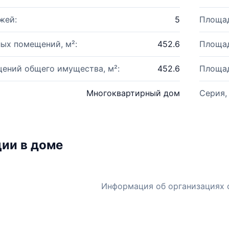
жей:
5
Площад
ых помещений, м²:
452.6
Площад
ений общего имущества, м²:
452.6
Площад
Многоквартирный дом
Серия,
ии в доме
Информация об организациях 