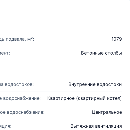
ь подвала, м²:
1079
ент:
Бетонные столбы
а водостоков:
Внутренние водостоки
е водоснабжение:
Квартирное (квартирный котел)
ое водоснабжение:
Центральное
яция:
Вытяжная вентиляция