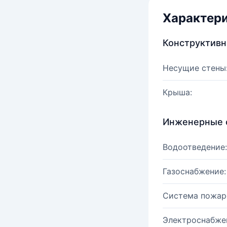
Характер
Конструктив
Несущие стены
Крыша:
Инженерные 
Водоотведение:
Газоснабжение:
Система пожар
Электроснабже