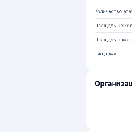
Количество эта
Площадь нежил
Площадь помещ
Тип дома:
Организац