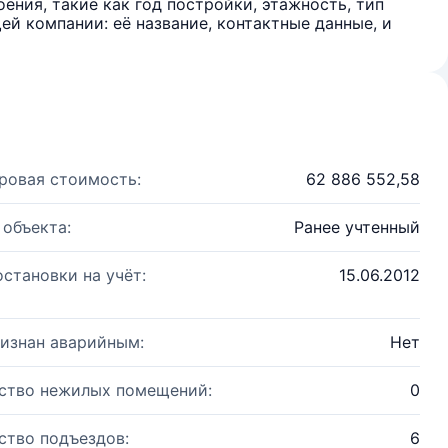
ения, такие как год постройки, этажность, тип
й компании: её название, контактные данные, и
ровая стоимость:
62 886 552,58
 объекта:
Ранее учтенный
остановки на учёт:
15.06.2012
изнан аварийным:
Нет
ство нежилых помещений:
0
ство подъездов:
6