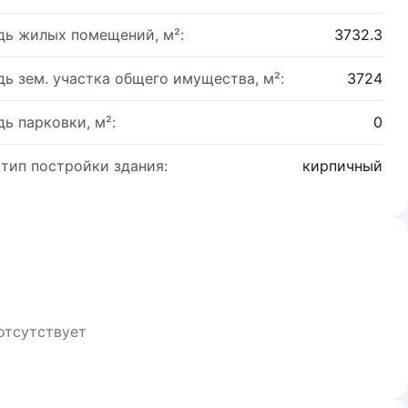
ь жилых помещений, м²:
3732.3
ь зем. участка общего имущества, м²:
3724
ь парковки, м²:
0
 тип постройки здания:
кирпичный
отсутствует