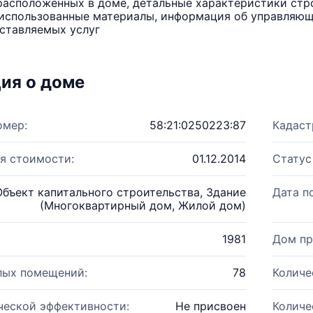
расположенных в доме, детальные характеристики стро
использованные материалы, информация об управляюще
ставляемых услуг
ия о доме
омер:
58:21:0250223:87
Кадаст
я стоимости:
01.12.2014
Статус
Объект капитального строительства, Здание
Дата п
(Многоквартирный дом, Жилой дом)
1981
Дом пр
лых помещений:
78
Количе
ческой эффективности:
Не присвоен
Количе