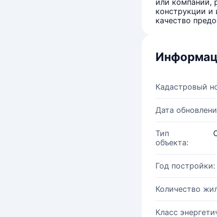
или компаний, 
конструкции и 
качество предо
Информац
Кадастровый н
Дата обновлени
Тип
объекта:
Год постройки:
Количество жи
Класс энергети