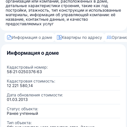
организаций или компаний, расположенных в доме,
детальные характеристики строения, такие как год
постройки, этажность, тип конструкции и использованные
материалы, информация об управляющей компании: её
название, контактные данные, и качество
предоставляемых услуг
Информация о доме
Квартиры по адресу
Органи
Информация о доме
Кадастровый номер:
58:21:0250376:63
Кадастровая стоимость:
12 221 580,14
Дата обновления стоимости:
01.03.2013
Статус объекта:
Ранее учтенный
Тип объекта: