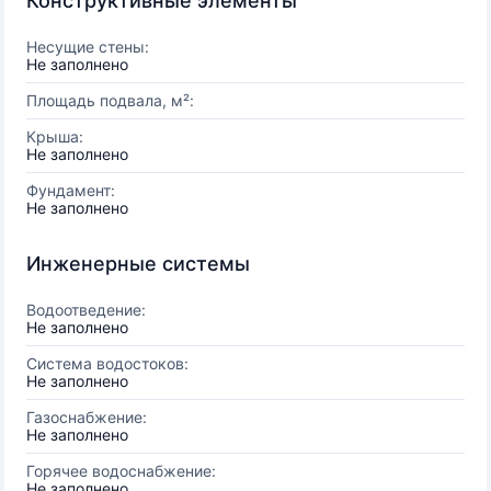
Конструктивные элементы
Несущие стены:
Не заполнено
Площадь подвала, м²:
Крыша:
Не заполнено
Фундамент:
Не заполнено
Инженерные системы
Водоотведение:
Не заполнено
Система водостоков:
Не заполнено
Газоснабжение:
Не заполнено
Горячее водоснабжение:
Не заполнено