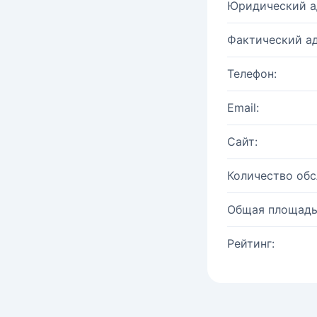
Юридический а
Фактический ад
Телефон:
Email:
Сайт:
Количество об
Общая площадь
Рейтинг: