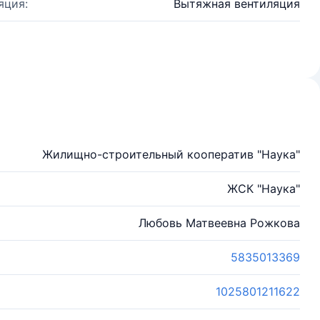
яция:
Вытяжная вентиляция
Жилищно-строительный кооператив "Наука"
ЖСК "Наука"
Любовь Матвеевна Рожкова
5835013369
1025801211622