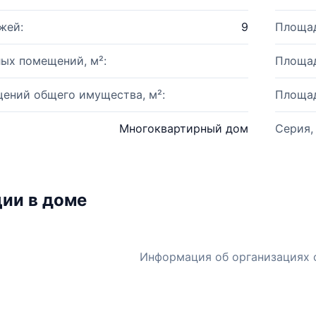
жей:
9
Площад
ых помещений, м²:
Площад
ений общего имущества, м²:
Площад
Многоквартирный дом
Серия,
ии в доме
Информация об организациях 