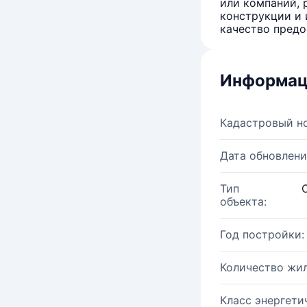
или компаний, 
конструкции и 
качество предо
Информац
Кадастровый н
Дата обновлени
Тип
объекта:
Год постройки:
Количество жи
Класс энергети