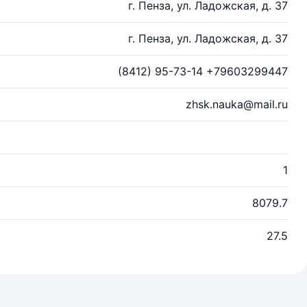
г. Пенза, ул. Ладожская, д. 37
г. Пенза, ул. Ладожская, д. 37
(8412) 95-73-14 +79603299447
zhsk.nauka@mail.ru
1
8079.7
27.5