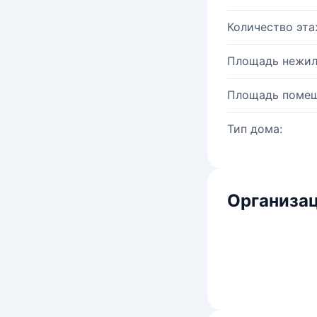
Количество эта
Площадь нежил
Площадь помещ
Тип дома:
Организац