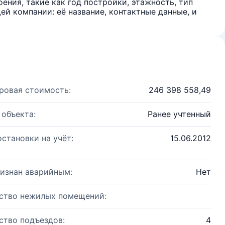
ения, такие как год постройки, этажность, тип
й компании: её название, контактные данные, и
ровая стоимость:
246 398 558,49
 объекта:
Ранее учтенный
остановки на учёт:
15.06.2012
изнан аварийным:
Нет
ство нежилых помещений:
ство подъездов:
4