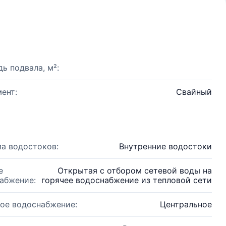
ь подвала, м²:
ент:
Свайный
а водостоков:
Внутренние водостоки
е
Открытая с отбором сетевой воды на
абжение:
горячее водоснабжение из тепловой сети
ое водоснабжение:
Центральное