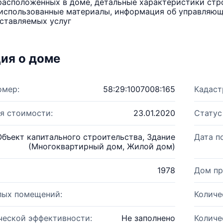
расположенных в доме, детальные характеристики стро
использованные материалы, информация об управляюще
ставляемых услуг
ия о доме
омер:
58:29:1007008:165
Кадаст
я стоимости:
23.01.2020
Статус
Объект капитального строительства, Здание
Дата п
(Многоквартирный дом, Жилой дом)
1978
Дом пр
лых помещений:
Количе
ческой эффективности:
Не заполнено
Количе