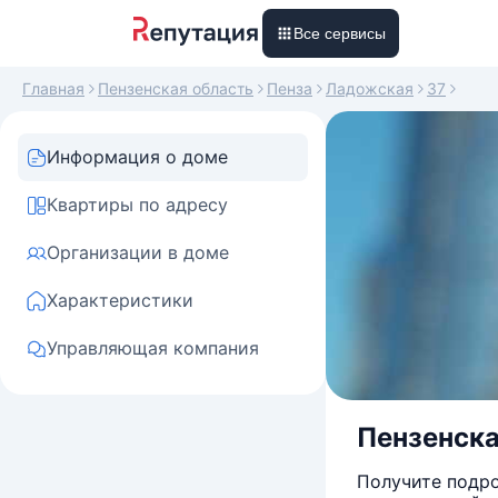
Все сервисы
Главная
Пензенская область
Пенза
Ладожская
37
Информация о доме
Квартиры по адресу
Организации в доме
Характеристики
Управляющая компания
Пензенская
Получите подро