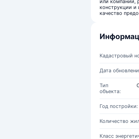
или компаний, 
конструкции и 
качество предо
Информац
Кадастровый н
Дата обновлени
Тип
объекта:
Год постройки:
Количество жи
Класс энергети