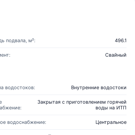
ь подвала, м²:
496.1
ент:
Свайный
а водостоков:
Внутренние водостоки
е
Закрытая с приготовлением горячей
абжение:
воды на ИТП
ое водоснабжение:
Центральное