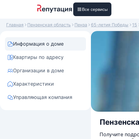
Все сервисы
Главная
Пензенская область
Пенза
65-летия Победы
15
Информация о доме
Квартиры по адресу
Организации в доме
Характеристики
Управляющая компания
Пензенская
Получите подро