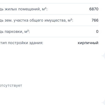
ь жилых помещений, м²:
6870
ь зем. участка общего имущества, м²:
766
ь парковки, м²:
0
 тип постройки здания:
кирпичный
отсутствует