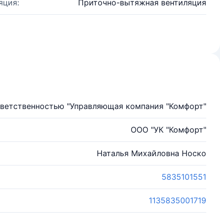
яция:
Приточно-вытяжная вентиляция
тветственностью "Управляющая компания "Комфорт"
ООО "УК "Комфорт"
Наталья Михайловна Носко
5835101551
1135835001719