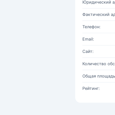
Юридический а
Фактический ад
Телефон:
Email:
Сайт:
Количество об
Общая площадь
Рейтинг: