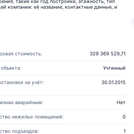
ения, такие как год постройки, этажность, тип
й компании: её название, контактные данные, и
ровая стоимость:
329 369 529,71
 объекта:
Учтенный
остановки на учёт:
30.01.2015
изнан аварийным:
Нет
ство нежилых помещений:
0
ство подъездов:
1