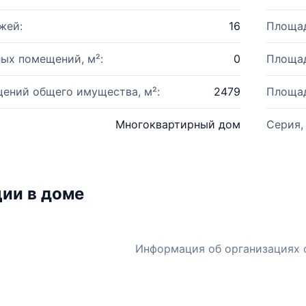
жей:
16
Площад
ых помещений, м²:
0
Площад
ений общего имущества, м²:
2479
Площад
Многоквартирный дом
Серия,
ии в доме
Информация об организациях 