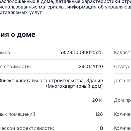
расположенных в доме, детальные характеристики стро
использованные материалы, информация об управляюще
ставляемых услуг
ия о доме
омер:
58:29:1008002:525
Кадаст
я стоимости:
24.01.2020
Статус
Объект капитального строительства, Здание
Дата п
(Многоквартирный дом)
2014
Дом пр
лых помещений:
128
Количе
ческой эффективности:
B
Количе