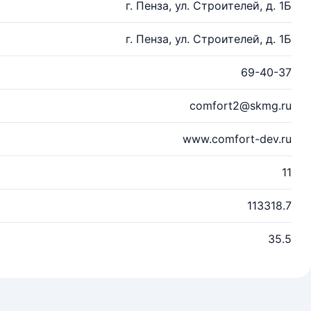
г. Пенза, ул. Строителей, д. 1Б
г. Пенза, ул. Строителей, д. 1Б
69-40-37
comfort2@skmg.ru
www.comfort-dev.ru
11
113318.7
35.5