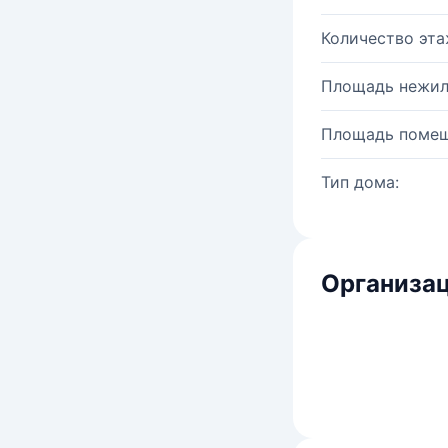
Количество эта
Площадь нежил
Площадь помещ
Тип дома:
Организац