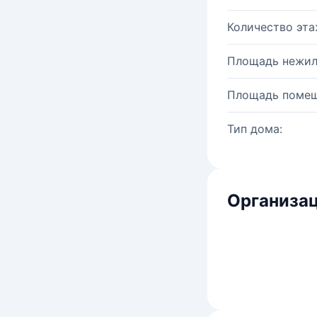
Количество эта
Площадь нежил
Площадь помещ
Тип дома:
Организац