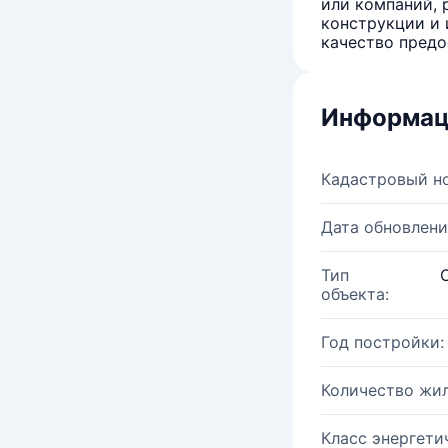
или компаний, 
конструкции и 
качество предо
Информац
Кадастровый н
Дата обновлени
Тип
объекта:
Год постройки:
Количество жи
Класс энергети