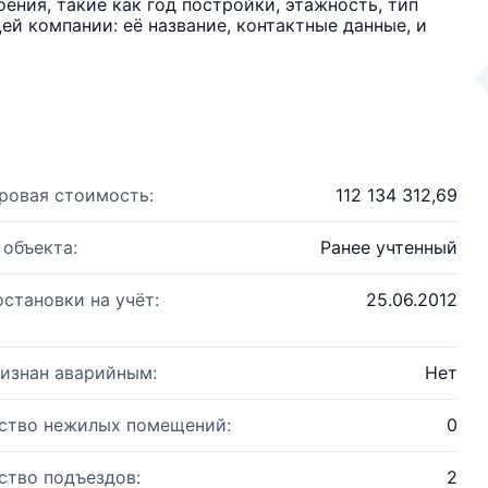
ения, такие как год постройки, этажность, тип
й компании: её название, контактные данные, и
ровая стоимость:
112 134 312,69
 объекта:
Ранее учтенный
остановки на учёт:
25.06.2012
изнан аварийным:
Нет
ство нежилых помещений:
0
ство подъездов:
2