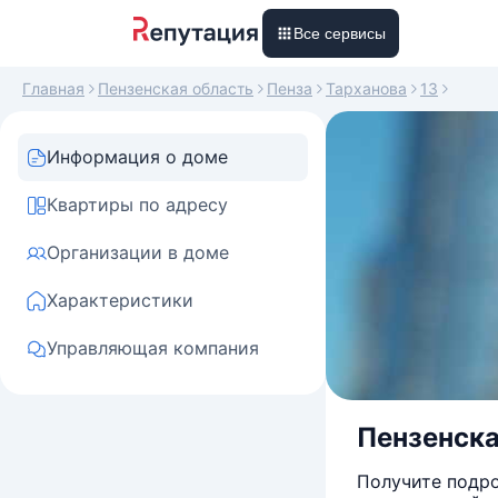
Все сервисы
Главная
Пензенская область
Пенза
Тарханова
13
Информация о доме
Квартиры по адресу
Организации в доме
Характеристики
Управляющая компания
Пензенская
Получите подро