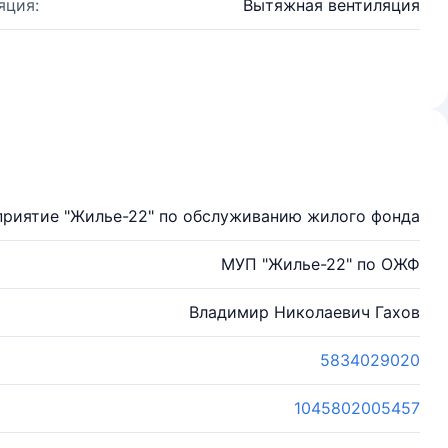
яция:
Вытяжная вентиляция
приятие "Жилье-22" по обслуживанию жилого фонда
МУП "Жилье-22" по ОЖФ
Владимир Николаевич Гахов
5834029020
1045802005457