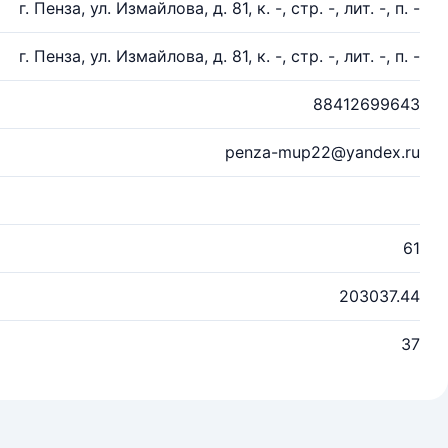
г. Пенза, ул. Измайлова, д. 81, к. -, стр. -, лит. -, п. -
г. Пенза, ул. Измайлова, д. 81, к. -, стр. -, лит. -, п. -
88412699643
penza-mup22@yandex.ru
61
203037.44
37