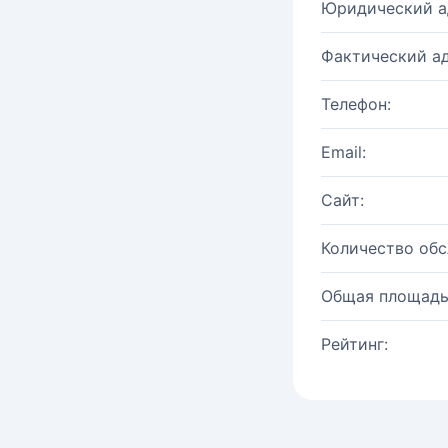
Юридический а
Фактический ад
Телефон:
Email:
Сайт:
Количество об
Общая площадь
Рейтинг: