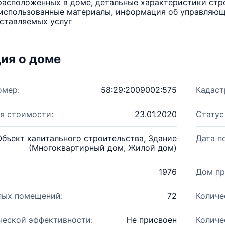
расположенных в доме, детальные характеристики стро
использованные материалы, информация об управляюще
ставляемых услуг
ия о доме
омер:
58:29:2009002:575
Кадаст
я стоимости:
23.01.2020
Статус
Объект капитального строительства, Здание
Дата п
(Многоквартирный дом, Жилой дом)
1976
Дом пр
лых помещений:
72
Количе
ческой эффективности:
Не присвоен
Количе