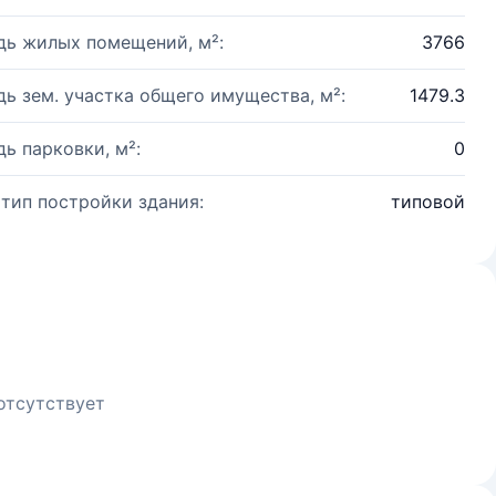
ь жилых помещений, м²:
3766
ь зем. участка общего имущества, м²:
1479.3
ь парковки, м²:
0
 тип постройки здания:
типовой
отсутствует