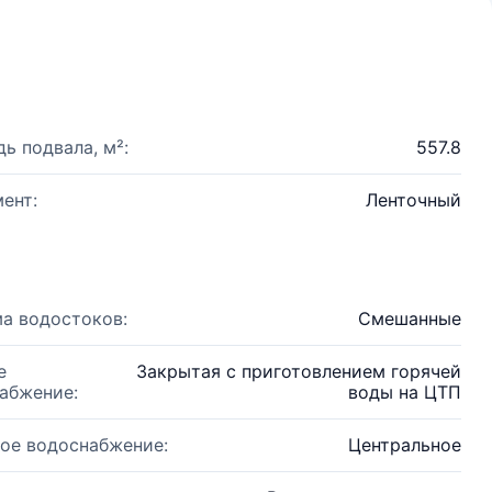
ь подвала, м²:
557.8
ент:
Ленточный
а водостоков:
Смешанные
е
Закрытая с приготовлением горячей
абжение:
воды на ЦТП
ое водоснабжение:
Центральное