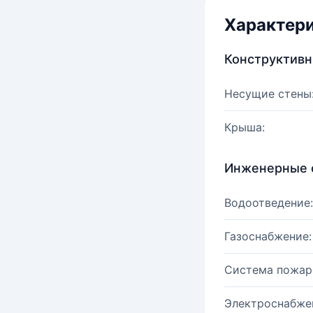
Характер
Конструктив
Несущие стены
Крыша:
Инженерные 
Водоотведение:
Газоснабжение:
Система пожар
Электроснабже