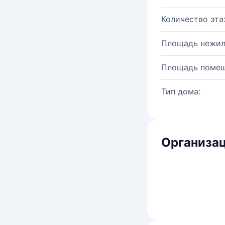
Количество эта
Площадь нежил
Площадь помещ
Тип дома:
Организац