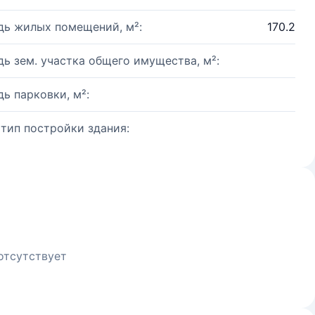
ь жилых помещений, м²:
170.2
ь зем. участка общего имущества, м²:
ь парковки, м²:
 тип постройки здания:
отсутствует