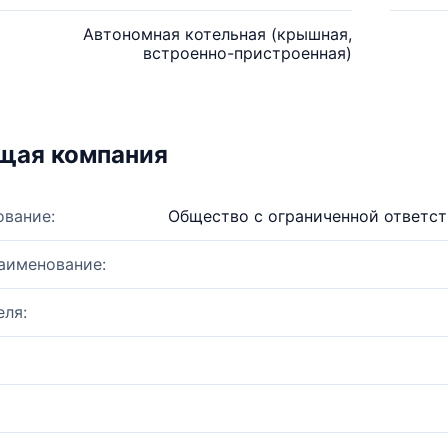
Автономная котельная (крышная,
встроенно-пристроенная)
щая компания
ование:
Общество с ограниченной ответст
аименование:
ля: