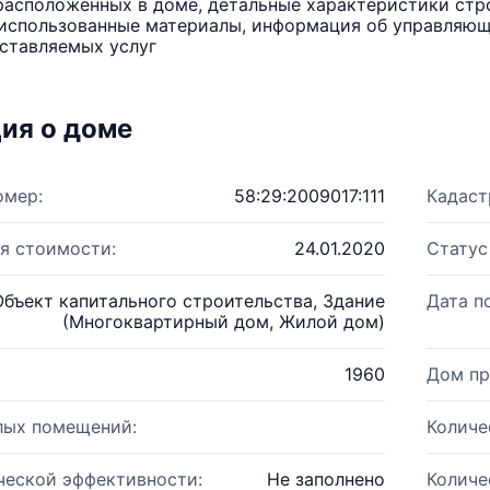
расположенных в доме, детальные характеристики стро
использованные материалы, информация об управляюще
ставляемых услуг
ия о доме
омер:
58:29:2009017:111
Кадаст
я стоимости:
24.01.2020
Статус
Объект капитального строительства, Здание
Дата п
(Многоквартирный дом, Жилой дом)
1960
Дом пр
лых помещений:
Количе
ческой эффективности:
Не заполнено
Количе