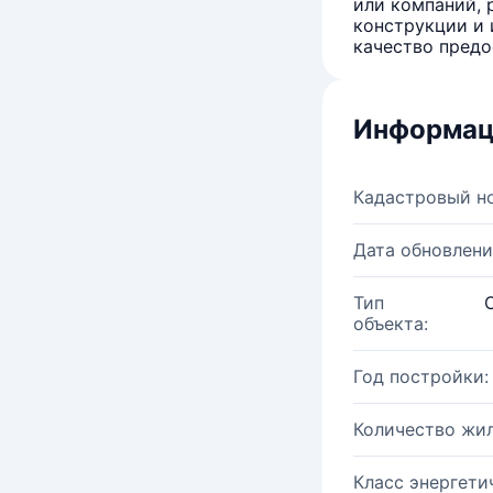
или компаний, 
конструкции и 
качество предо
Информац
Кадастровый н
Дата обновлени
Тип
объекта:
Год постройки:
Количество жи
Класс энергети