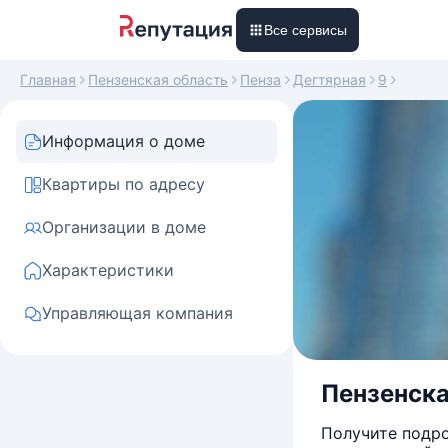
Все сервисы
Главная
Пензенская область
Пенза
Дегтярная
9
Информация о доме
Квартиры по адресу
Организации в доме
Характеристики
Управляющая компания
Пензенская
Получите подро