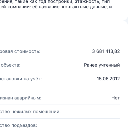
ения, такие как год постройки, этажность, тип
й компании: её название, контактные данные, и
ровая стоимость:
3 681 413,82
 объекта:
Ранее учтенный
остановки на учёт:
15.06.2012
изнан аварийным:
Нет
ство нежилых помещений:
ство подъездов: