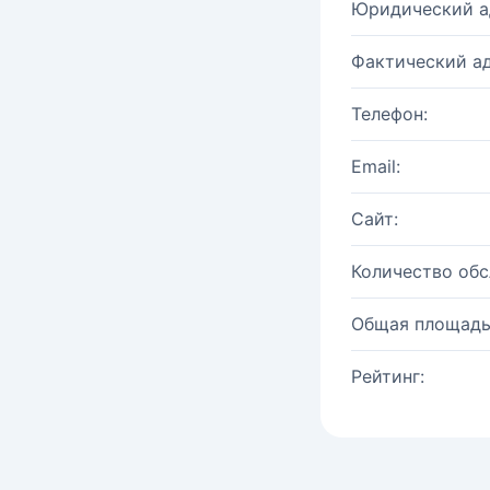
Юридический а
Фактический ад
Телефон:
Email:
Сайт:
Количество об
Общая площадь
Рейтинг: