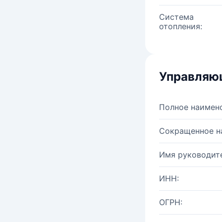
Система
отопления:
Управляю
Полное наимен
Сокращенное н
Имя руководите
ИНН:
ОГРН: