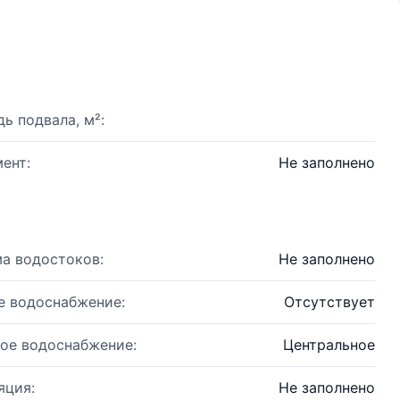
ь подвала, м²:
ент:
Не заполнено
а водостоков:
Не заполнено
е водоснабжение:
Отсутствует
ое водоснабжение:
Центральное
яция:
Не заполнено