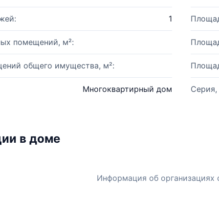
жей:
1
Площад
ых помещений, м²:
Площад
ений общего имущества, м²:
Площад
Многоквартирный дом
Серия,
ии в доме
Информация об организациях 