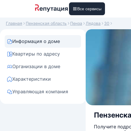
Все сервисы
Главная
Пензенская область
Пенза
Лядова
30
Информация о доме
Квартиры по адресу
Организации в доме
Характеристики
Управляющая компания
Пензенская
Получите подро