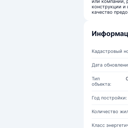
или компаний, 
конструкции и 
качество предо
Информац
Кадастровый н
Дата обновлени
Тип
объекта:
Год постройки:
Количество жи
Класс энергети