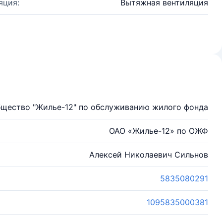
яция:
Вытяжная вентиляция
щество "Жилье-12" по обслуживанию жилого фонда
ОАО «Жилье-12» по ОЖФ
Алексей Николаевич Сильнов
5835080291
1095835000381