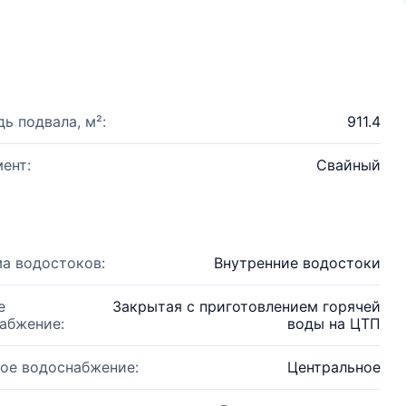
ь подвала, м²:
911.4
ент:
Свайный
а водостоков:
Внутренние водостоки
е
Закрытая с приготовлением горячей
абжение:
воды на ЦТП
ое водоснабжение:
Центральное