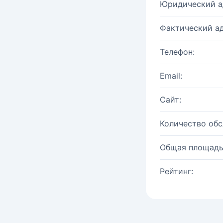
Юридический а
Фактический ад
Телефон:
Email:
Сайт:
Количество об
Общая площадь
Рейтинг: