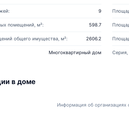
жей:
9
Площад
ых помещений, м²:
598.7
Площад
ений общего имущества, м²:
2606.2
Площад
Многоквартирный дом
Серия,
ии в доме
Информация об организациях 