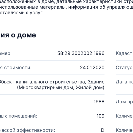
расположенных в доме, детальные характеристики стро
использованные материалы, информация об управляюще
ставляемых услуг
ия о доме
омер:
58:29:3002002:1996
Кадаст
я стоимости:
24.01.2020
Статус
Объект капитального строительства, Здание
Дата п
(Многоквартирный дом, Жилой дом)
1988
Дом пр
лых помещений:
109
Количе
ческой эффективности:
D
Количе