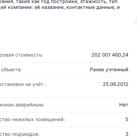
ения, такие как год постройки, этажность, тип
й компании: её название, контактные данные, и
ровая стоимость:
202 001 460,24
 объекта:
Ранее учтенный
остановки на учёт:
25.06.2012
изнан аварийным:
Нет
ство нежилых помещений:
5
ство подъездов:
3