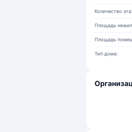
Количество эта
Площадь нежил
Площадь помещ
Тип дома:
Организац