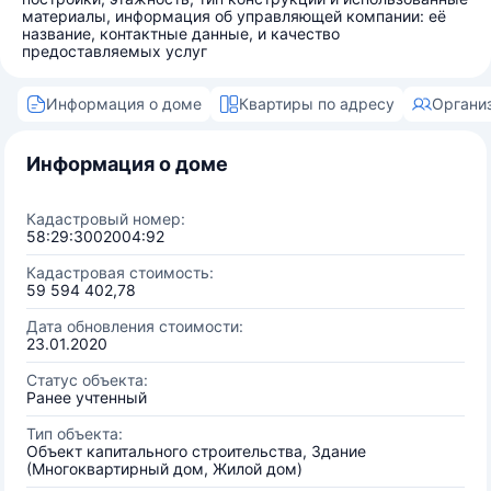
материалы, информация об управляющей компании: её
название, контактные данные, и качество
предоставляемых услуг
Информация о доме
Квартиры по адресу
Органи
Информация о доме
Кадастровый номер:
58:29:3002004:92
Кадастровая стоимость:
59 594 402,78
Дата обновления стоимости:
23.01.2020
Статус объекта:
Ранее учтенный
Тип объекта:
Объект капитального строительства, Здание
(Многоквартирный дом, Жилой дом)